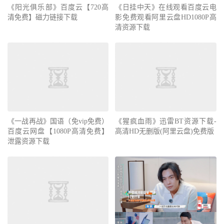
《阳光俱乐部》百度云【720高
《日挂中天》在线观看百度云电
清免费】磁力链接下载
影免费观看阿里云盘HD1080P高
清资源下载
《一战再战》国语（免vip免费）
《猩疯血雨》迅雷BT资源下载-
百度云网盘【1080P高清免费】
高清HD无删版(阿里云盘)免费版
泄露资源下载