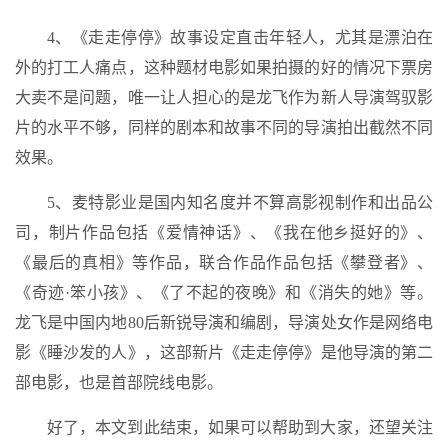
4、《走走停停》故事设定直击年轻人，尤其是漂泊在
外的打工人痛点，这种题材电影如果拍摄的好的情况下票房
大卖不是问题，唯一让人担心的是龙飞作为新人导演驾驭影
片的水平不够，同样的剧本和故事不同的导演拍出截然不同
效果。
5、麦特影业是国内知名度并不算高影视制作和出品公
司，制片作品包括《爱情神话》、《我在他乡挺好的》、
《最后的真相》等作品，联合作品作品包括《攀登者》、
《奇迹·笨小孩》、《了不起的夜晚》和《消失的她》等。
龙飞是中国内地80后新锐导演和编剧，导演处女作是网络电
影《睡沙发的人》，这部新片《走走停停》是他导演的第二
部电影，也是首部院线电影。
好了，本文到此结束，如果可以帮助到大家，还望关注