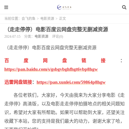
当前位置：
会飞的鱼
>
电影资源
>
正文
（走走停停）电影百度云网盘完整无删减资源
2024-07-15
分类：
电影资源
评论(0)
（走走停停）电影百度云网盘完整无删减资源
百度网盘链接
：
https://pan.baidu.com/s/gsbgvbghfhgt6vbp8hgw
迅雷网盘链接
：
https://pan.xunlei.com/59864p8hgw
各位老铁们，大家好，今天由我来为大家分享电影《走
走停停》高清版，以及电影走走停停拍摄地点的相关问题知
识，希望对大家有所帮助。如果可以帮助到大家，还望关注
收藏下本站，您的支持是我们最大的动力，谢谢大家了哈，