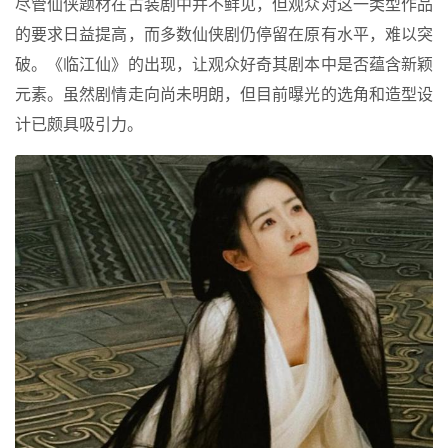
尽管仙侠题材在古装剧中并不鲜见，但观众对这一类型作品
的要求日益提高，而多数仙侠剧仍停留在原有水平，难以突
破。《临江仙》的出现，让观众好奇其剧本中是否蕴含新颖
元素。虽然剧情走向尚未明朗，但目前曝光的选角和造型设
计已颇具吸引力。