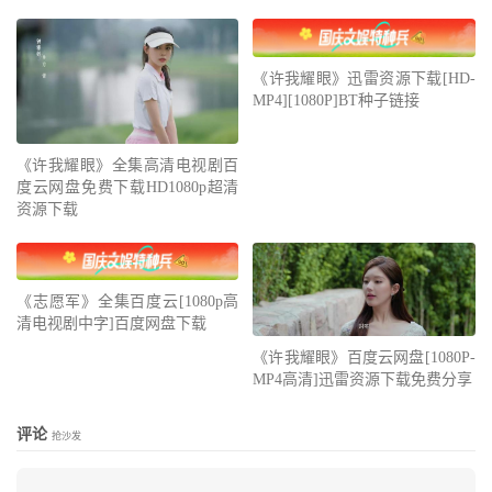
《许我耀眼》迅雷资源下载[HD-
MP4][1080P]BT种子链接
《许我耀眼》全集高清电视剧百
度云网盘免费下载HD1080p超清
资源下载
《志愿军》全集百度云[1080p高
清电视剧中字]百度网盘下载
《许我耀眼》百度云网盘[1080P-
MP4高清]迅雷资源下载免费分享
评论
抢沙发