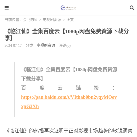
当前位置：
会飞的鱼
>
电视剧资源
>
正文
《临江仙》全集百度云【1080p网盘免费资源下载分
享】
2024-07-17
分类：
电视剧资源
评论(0)
《临江仙》全集百度云【1080p网盘免费资源
下载分享】
百度云链接：
https://pan.baidu.com/s/VIthab0bn2vqyMQov
xpG3Xh
《临江仙》的热播再次证明于正对影视市场趋势的敏锐洞察