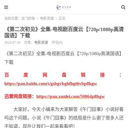
当前位置：
会飞的鱼
>
电影资源
>
正文
《第二次初见》全集-电视剧百度云【720p/1080p高清
国语】下载
2024-07-18
分类：
电影资源
评论(0)
《第二次初见》全集-电视剧百度云【720p/1080p高清国语】
下载
百度网盘链接
：
https://pan.baidu.com/s/gsbgvbghfhgt6vbp8hgw
迅雷网盘链接
：
https://pan.xunlei.com/59864p8hgw
大家好，今天小编来为大家解答《午门囧事》小说好看
吗这个问题，小说《午门囧事》的结局是什么谢了很多人还
不知道，现在让我们一起来看看吧！