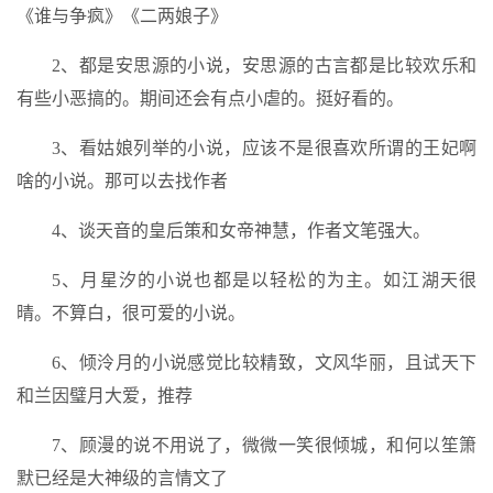
《谁与争疯》《二两娘子》
2、都是安思源的小说，安思源的古言都是比较欢乐和
有些小恶搞的。期间还会有点小虐的。挺好看的。
3、看姑娘列举的小说，应该不是很喜欢所谓的王妃啊
啥的小说。那可以去找作者
4、谈天音的皇后策和女帝神慧，作者文笔强大。
5、月星汐的小说也都是以轻松的为主。如江湖天很
晴。不算白，很可爱的小说。
6、倾泠月的小说感觉比较精致，文风华丽，且试天下
和兰因璧月大爱，推荐
7、顾漫的说不用说了，微微一笑很倾城，和何以笙箫
默已经是大神级的言情文了