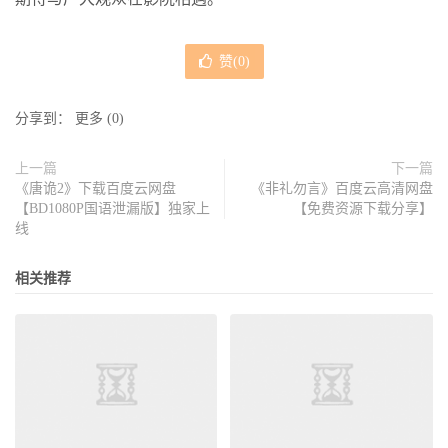
赞(
0
)
分享到：
更多
(
0
)
上一篇
下一篇
《唐诡2》下载百度云网盘
《非礼勿言》百度云高清网盘
【BD1080P国语泄漏版】独家上
【免费资源下载分享】
线
相关推荐