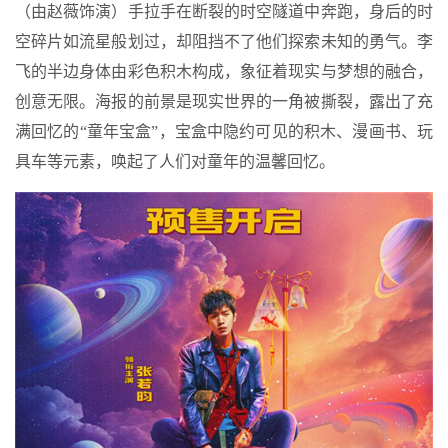
（由赵薇饰演）手拉手在断裂的时空隧道中奔跑，身后的时
空碎片如流星般划过，却阻挡不了他们探索未知的勇气。李
飞的半边身体由彩色积木构成，象征着现实与梦想的融合，
创意无限。海报的前景是现实世界的一角被撕裂，露出了充
满回忆的“童年宝盒”，宝盒中隐约可见的积木、漫画书、玩
具车等元素，唤起了人们对童年的温馨回忆。