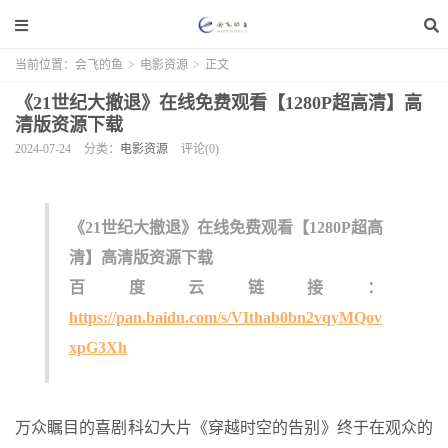
当前位置：
会飞的鱼
>
电影资源
>
正文
《21世纪大撤退》在线免费观看【1280P超高清】高
清版资源下载
2024-07-24
分类：
电影资源
评论(0)
《21世纪大撤退》在线免费观看【1280P超高
清】高清版资源下载
百度云链接：
https://pan.baidu.com/s/VIthab0bn2vqyMQov
xpG3Xh
万众瞩目的喜剧科幻大片《穿越时空的告别》终于在观众的