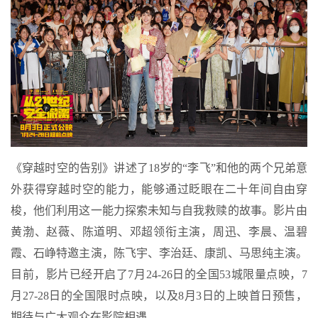
《穿越时空的告别》讲述了18岁的“李飞”和他的两个兄弟意
外获得穿越时空的能力，能够通过眨眼在二十年间自由穿
梭，他们利用这一能力探索未知与自我救赎的故事。影片由
黄渤、赵薇、陈道明、邓超领衔主演，周迅、李晨、温碧
霞、石峥特邀主演，陈飞宇、李治廷、康凯、马思纯主演。
目前，影片已经开启了7月24-26日的全国53城限量点映，7
月27-28日的全国限时点映，以及8月3日的上映首日预售，
期待与广大观众在影院相遇。