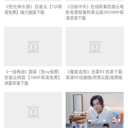
《阳光俱乐部》百度云【720高
《日挂中天》在线观看百度云电
清免费】磁力链接下载
影免费观看阿里云盘HD1080P高
清资源下载
《一战再战》国语（免vip免费）
《猩疯血雨》迅雷BT资源下载-
百度云网盘【1080P高清免费】
高清HD无删版(阿里云盘)免费版
泄露资源下载