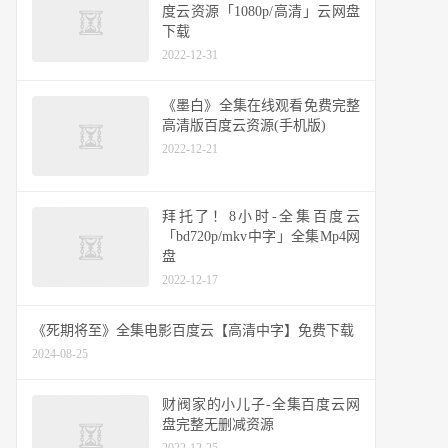
度云资源「1080p/高清」云网盘
下载
2022-12-31
《墨白》全集在线观看免费完整
高清版百度云资源(手机版)
2022-12-21
拜托了！8小时-全集百度云
「bd720p/mkv中字」全集Mp4网
盘
2022-12-17
《死期将至》全集电影百度云【高清中字】免费下载
2024-08-25
财阀家的小儿子-全集百度云网
盘完整无删减资源
2022-12-25