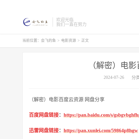
欢迎光临
我们一直在努力
当前位置：
会飞的鱼
>
电影资源
>
正文
（解密）电影
2024-07-26
分
（解密）电影百度云资源 网盘分享
百度网盘链接
：
https://pan.baidu.com/s/gsbgvbgh
迅雷网盘链接
：
https://pan.xunlei.com/59864p8hgw