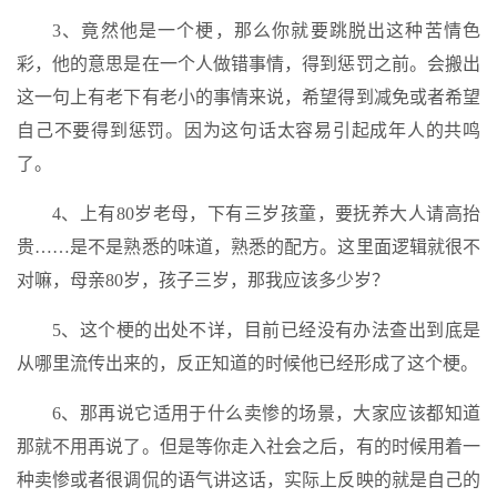
3、竟然他是一个梗，那么你就要跳脱出这种苦情色
彩，他的意思是在一个人做错事情，得到惩罚之前。会搬出
这一句上有老下有老小的事情来说，希望得到减免或者希望
自己不要得到惩罚。因为这句话太容易引起成年人的共鸣
了。
4、上有80岁老母，下有三岁孩童，要抚养大人请高抬
贵……是不是熟悉的味道，熟悉的配方。这里面逻辑就很不
对嘛，母亲80岁，孩子三岁，那我应该多少岁？
5、这个梗的出处不详，目前已经没有办法查出到底是
从哪里流传出来的，反正知道的时候他已经形成了这个梗。
6、那再说它适用于什么卖惨的场景，大家应该都知道
那就不用再说了。但是等你走入社会之后，有的时候用着一
种卖惨或者很调侃的语气讲这话，实际上反映的就是自己的