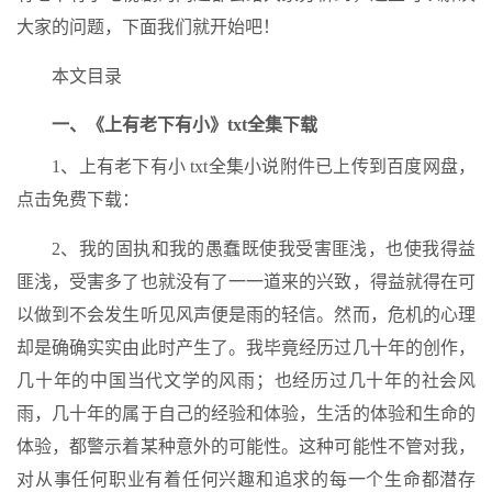
大家的问题，下面我们就开始吧！
本文目录
一、《上有老下有小》txt全集下载
1、上有老下有小 txt全集小说附件已上传到百度网盘，
点击免费下载：
2、我的固执和我的愚蠢既使我受害匪浅，也使我得益
匪浅，受害多了也就没有了一一道来的兴致，得益就得在可
以做到不会发生听见风声便是雨的轻信。然而，危机的心理
却是确确实实由此时产生了。我毕竟经历过几十年的创作，
几十年的中国当代文学的风雨；也经历过几十年的社会风
雨，几十年的属于自己的经验和体验，生活的体验和生命的
体验，都警示着某种意外的可能性。这种可能性不管对我，
对从事任何职业有着任何兴趣和追求的每一个生命都潜存