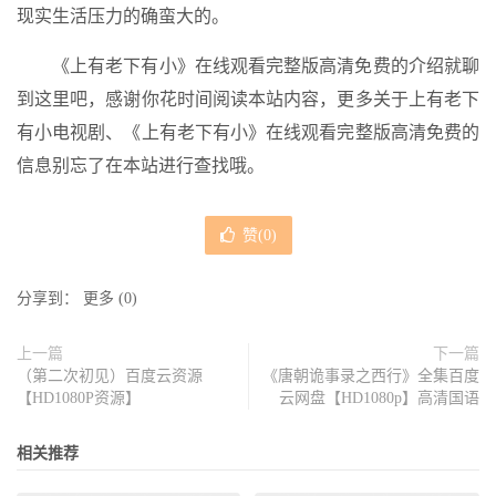
现实生活压力的确蛮大的。
《上有老下有小》在线观看完整版高清免费的介绍就聊
到这里吧，感谢你花时间阅读本站内容，更多关于上有老下
有小电视剧、《上有老下有小》在线观看完整版高清免费的
信息别忘了在本站进行查找哦。
赞(
0
)
分享到：
更多
(
0
)
上一篇
下一篇
（第二次初见）百度云资源
《唐朝诡事录之西行》全集百度
【HD1080P资源】
云网盘【HD1080p】高清国语
相关推荐