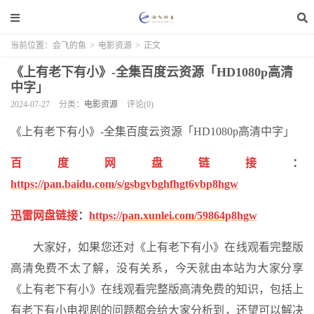
当前位置：
会飞的鱼
>
电影资源
>
正文
《上有老下有小》-全集百度云资源「HD1080p高清
中字」
2024-07-27
分类：
电影资源
评论(0)
《上有老下有小》-全集百度云资源「HD1080p高清中字」
百度网盘链接
：
https://pan.baidu.com/s/gsbgvbghfhgt6vbp8hgw
迅雷网盘链接
：
https://pan.xunlei.com/59864p8hgw
大家好，如果您还对《上有老下有小》在线观看完整版
高清免费不太了解，没有关系，今天就由本站为大家分享
《上有老下有小》在线观看完整版高清免费的知识，包括上
有老下有小电视剧的问题都会给大家分析到，还望可以解决