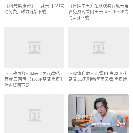
《阳光俱乐部》百度云【720高
《日挂中天》在线观看百度云电
清免费】磁力链接下载
影免费观看阿里云盘HD1080P高
清资源下载
《一战再战》国语（免vip免费）
《猩疯血雨》迅雷BT资源下载-
百度云网盘【1080P高清免费】
高清HD无删版(阿里云盘)免费版
泄露资源下载