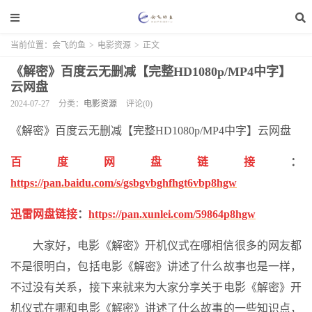
当前位置：
会飞的鱼
>
电影资源
>
正文
《解密》百度云无删减【完整HD1080p/MP4中字】
云网盘
2024-07-27
分类：
电影资源
评论(0)
《解密》百度云无删减【完整HD1080p/MP4中字】云网盘
百度网盘链接
：
https://pan.baidu.com/s/gsbgvbghfhgt6vbp8hgw
迅雷网盘链接
：
https://pan.xunlei.com/59864p8hgw
大家好，电影《解密》开机仪式在哪相信很多的网友都
不是很明白，包括电影《解密》讲述了什么故事也是一样，
不过没有关系，接下来就来为大家分享关于电影《解密》开
机仪式在哪和电影《解密》讲述了什么故事的一些知识点，