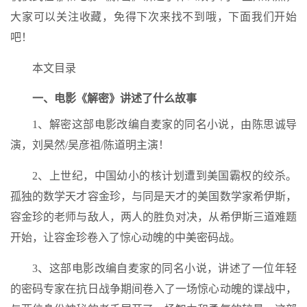
大家可以关注收藏，免得下次来找不到哦，下面我们开始
吧！
本文目录
一、电影《解密》讲述了什么故事
1、解密这部电影改编自麦家的同名小说，由陈思诚导
演，刘昊然/吴彦祖/陈道明主演！
2、上世纪，中国幼小的核计划遭到美国霸权的绞杀。
孤独的数学天才容金珍，与同是天才的美国数学家希伊斯，
容金珍的老师与敌人，两人的胜负对决，从希伊斯三道难题
开始，让容金珍卷入了惊心动魄的中美密码战。
3、这部电影改编自麦家的同名小说，讲述了一位年轻
的密码专家在抗日战争期间卷入了一场惊心动魄的谍战中，