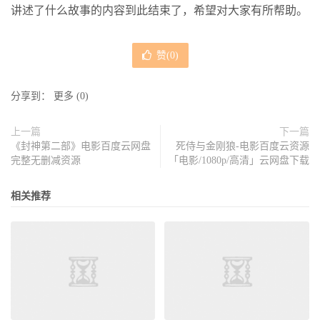
讲述了什么故事的内容到此结束了，希望对大家有所帮助。
赞(
0
)
分享到：
更多
(
0
)
上一篇
下一篇
《封神第二部》电影百度云网盘
死侍与金刚狼-电影百度云资源
完整无删减资源
「电影/1080p/高清」云网盘下载
相关推荐