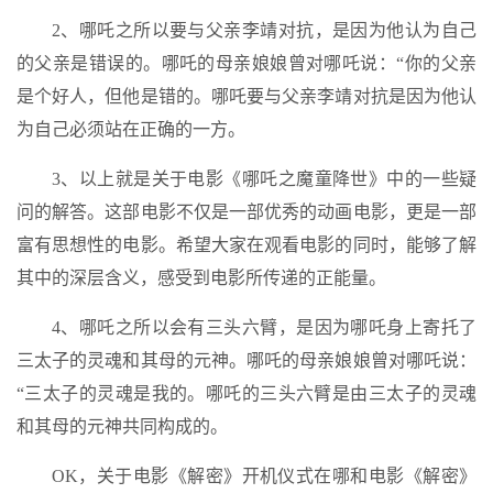
2、哪吒之所以要与父亲李靖对抗，是因为他认为自己
的父亲是错误的。哪吒的母亲娘娘曾对哪吒说：“你的父亲
是个好人，但他是错的。哪吒要与父亲李靖对抗是因为他认
为自己必须站在正确的一方。
3、以上就是关于电影《哪吒之魔童降世》中的一些疑
问的解答。这部电影不仅是一部优秀的动画电影，更是一部
富有思想性的电影。希望大家在观看电影的同时，能够了解
其中的深层含义，感受到电影所传递的正能量。
4、哪吒之所以会有三头六臂，是因为哪吒身上寄托了
三太子的灵魂和其母的元神。哪吒的母亲娘娘曾对哪吒说：
“三太子的灵魂是我的。哪吒的三头六臂是由三太子的灵魂
和其母的元神共同构成的。
OK，关于电影《解密》开机仪式在哪和电影《解密》