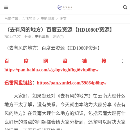
当前位置：
会飞的鱼
>
电影资源
>
正文
（去有风的地方）百度云资源【HD1080P资源】
2024-07-27
分类：
电影资源
评论(0)
（去有风的地方）百度云资源【HD1080P资源】
百度网盘链接
：
https://pan.baidu.com/s/gsbgvbghfhgt6vbp8hgw
迅雷网盘链接
：
https://pan.xunlei.com/59864p8hgw
大家好，如果您还对《去有风的地方》在云南大理什么
地方不太了解，没有关系，今天就由本站为大家分享《去有
风的地方》在云南大理什么地方的知识，包括云南大理有什
么好玩的景点的问题都会给大家分析到，还望可以解决大家