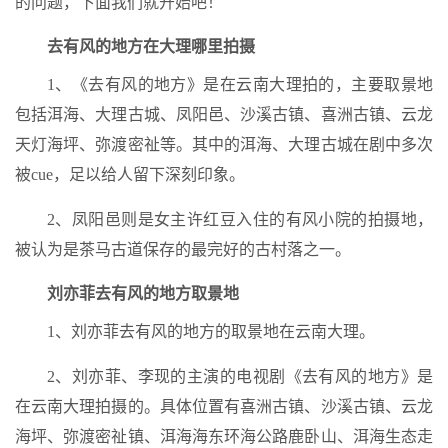
的问题，下面我们就开始吧！
去有风的地方在大理哪里拍摄
1、《去有风的地方》是在云南大理拍的，主要取景地
包括洱海、大理古城、凤阳邑、沙溪古镇、喜洲古镇、云龙
天灯海坪、弥渡密祉等。其中的洱海、大理古城在剧中多次
被cue，足以给人留下深刻印象。
2、凤阳邑则是女主许红豆入住的有风小院的拍摄地，
被认为是茶马古道保存的最完好的古村落之一。
刘亦菲去有风的地方取景地
1、刘亦菲去有风的地方的取景地在云南大理。
2、刘亦菲、李现的主演的电视剧《去有风的地方》是
在云南大理拍摄的。具体位置有喜洲古镇、沙溪古镇、云龙
海坪、弥渡密祉镇、洱海海东环海公路鹿卧山、洱海生态走