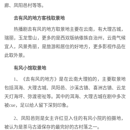
廊、凤阳邑村等等。
去有风的地方客栈取景地
热播剧去有风的地方取景地主要在云南，有大理古城，
瑞丽，玉龙雪山，更多的是西双版纳傣族自治州，云南气候
宜人，风景秀丽，是旅游和居住的好地方，更多影视作品在
此取外景。
有风小馆取景地
1、《去有风的地方》是在云南大理拍的，主要取景地
包括洱海、大理古城、凤阳邑、沙溪古镇、喜洲古镇、云龙
天灯海坪、弥渡密祉等。其中的洱海、大理古城在剧中多次
被cue，足以给人留下深刻印象。
2、凤阳邑则是女主许红豆入住的有风小院的拍摄地，
被认为是茶马古道保存的最完好的古村落之一。