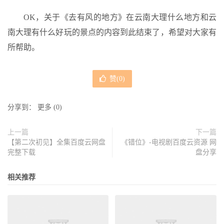
OK，关于《去有风的地方》在云南大理什么地方和云
南大理有什么好玩的景点的内容到此结束了，希望对大家有
所帮助。
赞(
0
)
分享到：
更多
(
0
)
上一篇
下一篇
【第二次初见】全集百度云网盘
《错位》-电视剧百度云资源 网
完整下载
盘分享
相关推荐