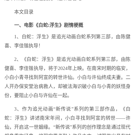
本文目录
一、电影《白蛇:浮生》剧情梗概
1、白蛇：浮生》是追光动画白蛇系列第三部，由陈健
喜、李佳锴执导！
2、《白蛇：浮生》是追光动画白蛇系列第三部，由陈
健喜、李佳锴执导，将于2024年上映。在南宋时期的临安，
小白小青寻找到阿宣的转世许仙。小白与许仙终成夫妻。二
人开办保安堂治病救人，却被法海识破小白与小青的妖怪身
份，要阻止小白与许仙在一起。
3、作为追光动画“新传说”系列的第三部作品，《白
蛇：浮生》讲述南宋年间，小白寻找到阿宣的转世——许
仙，开启这一世姻缘。“新传说”系列的创作理念是通过现代