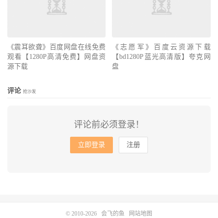
《震耳欲聋》百度网盘在线免费
《志愿军》百度云资源下载
观看【1280P高清免费】网盘资
【bd1280P蓝光高清版】夸克网
源下载
盘
评论
抢沙发
评论前必须登录！
立即登录
注册
© 2010-2026
会飞的鱼
网站地图