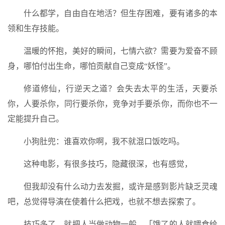
什么都学，自由自在地活？但生存困难，要有诸多的本
领和生存技能。
温暖的怀抱，美好的瞬间，七情六欲？需要为爱奋不顾
身，哪怕付出生命，哪怕贡献自己变成“妖怪”。
修道修仙，行逆天之道？会失去太平的生活，天要杀
你，人要杀你，同行要杀你，竞争对手要杀你，而你也不一
定能提升自己。
小狗肚兜：谁喜欢你啊，我不就混口饭吃吗。
这种电影，有很多技巧，隐藏很深，也有感觉，
但我却没有什么动力去发掘，或许是感到影片缺乏灵魂
吧，总觉得导演在使着什么把戏，也就不想去探索了。
技巧多了，就把人当做动物一般。「饿了的人就喂食给