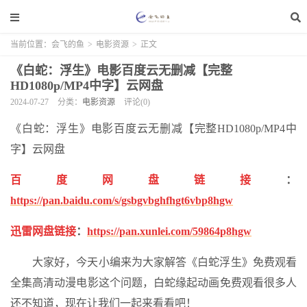
当前位置：
会飞的鱼
>
电影资源
>
正文
《白蛇：浮生》电影百度云无删减【完整
HD1080p/MP4中字】云网盘
2024-07-27
分类：
电影资源
评论(0)
《白蛇：浮生》电影百度云无删减【完整HD1080p/MP4中
字】云网盘
百度网盘链接
：
https://pan.baidu.com/s/gsbgvbghfhgt6vbp8hgw
迅雷网盘链接
：
https://pan.xunlei.com/59864p8hgw
大家好，今天小编来为大家解答《白蛇浮生》免费观看
全集高清动漫电影这个问题，白蛇缘起动画免费观看很多人
还不知道，现在让我们一起来看看吧！