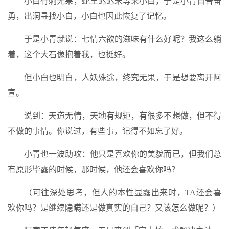
小白行刺无果，蛇王迟迟未等来小白，于是小青自告奋
勇，出洞寻找小白，小白也因此恢复了记忆。
于是小青就说：七情六欲的滋味有什么好呢？我这么躺
着，这个大石像抱着我，也挺好。
但小白也明白，人妖殊途，终究无果，于是想要离开阿
宣。
说到：天道无情，天地有规矩，有很多不想做，但不得
不做的事情。你说过，有些事，记得不如忘了好。
小青也一波助攻：他只是喜欢你的美貌而已，但我们总
有原形毕露的时候，那时候，他还会喜欢你吗？
（可往深处思考，但人的本性显露出来时，TA还会喜
欢你吗？是继续隐瞒还是做真实的自己？又该怎么做呢？）