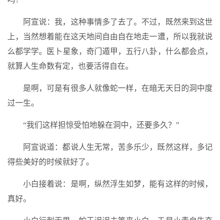
阿宣说：我，这种事情多了去了。不过，既然来到这世
上，当然想着能在这天地间自由自在地走一遭，所以我就说
么都学学。医卜星象，奇门遁甲，五行八卦，什么都会点，
就算人生命数有定，也要活得自在。
是啊，可是有很多人就像蛇一样，在暗无天日的洞中度
过一生。
“我们这样担惊受怕地躲在洞中，还要多久？”
阿宣说道：都说人生无常，苦多乐少，既然这样，多记
得些美好的时候就好了。
小白接着说：是啊，纵然浮生如梦，能有这样的时候，
真好。