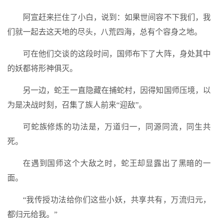
阿宣赶来拦住了小白，说到：如果世间容不下我们，我
们就一起去这天地的尽头，八荒四海，总有个容身之地。
可在他们交谈的这段时间，国师布下了大阵，身处其中
的妖都将形神俱灭。
另一边，蛇王一直隐藏在捕蛇村，因得知国师压境，以
为是决战时刻，召集了族人前来“迎敌”。
可蛇族修炼的功法是，万道归一，同源同流，同生共
死。
在遇到国师这个大敌之时，蛇王却显露出了黑暗的一
面。
“我传授功法给你们这些小妖，共享共有，万流归元，
都归元给我。”