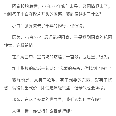
阿宣投胎转世，小白500年修仙未果，只因情缘未了，
也回答了小白在影片开头的困惑：我到底缺少了什么？
小白：就算失去了千年的修行，也值得。
因为，小白500年后还记得阿宣，于是找到阿宣的轮回
转世，许缘留情。
在片尾曲中，宝青坊的坊唱了一首歌，我思量了很久。
加上影片的最后一句话：“我要的东西，你找到了吗？”
我想也是，人有了欲望，有了想要的东西，就有了忧
愁，就得付出代价，即使是年轻气盛，但精气也会耗尽。
那么，在这个交易的世界里，我们该如何生存呢？
人活一世，你觉得什么最值得呢？