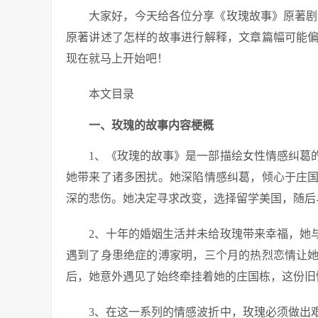
大家好，今天给各位分享《玫瑰故事》原著剧
原著讲述了怎样的故事进行解释，文章篇幅可能
现在就马上开始吧！
本文目录
一、玫瑰的故事内容梗概
1、《玫瑰的故事》是一部描绘女性情感纠葛
她带来了诸多困扰。她深陷情感纠葛，倾心于庄
深的悲伤。她决定寻求改变，选择留学美国，随后
2、十年的婚姻生活并未给玫瑰带来幸福，她
遇到了身患绝症的溥家明，三个月的热烈恋情让
后，她意外遇见了始终牵挂着她的庄国栋，这份旧
3、在这一系列的情感波折中，玫瑰必须做出