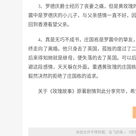
3、罗德庆爵士经历了丧妻之痛，但是黄玫瑰
震中是罗德庆的小儿子，与父亲感情一直不好，
回到香港看望父亲。
4、真是无巧不成书，庄国栋是罗震中的挚友
终走向了离婚。他只身去了英国，孤独的度过了
后来得知她就是继母，便失落的去了英国。可以
避这段感情，天天躲在外面。重遇黄玫瑰的庄国
毅然决然的拒绝了庄国栋的追求。
关于《玫瑰故事》原著剧情到此分享完毕，希
未经允许不得转载：
会飞的鱼
»
《玫瑰