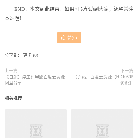
END，本文到此结束，如果可以帮助到大家，还望关注
本站哦！
赞(
0
)
分享到：
更多
(
0
)
上一篇
下一篇
《白蛇：浮生》电影百度云资源
（赤热）百度云资源【HD1080P
网盘分享
资源】
相关推荐