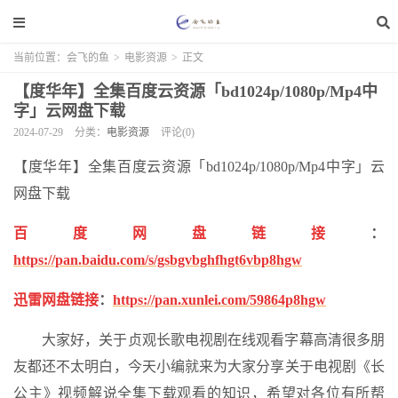
当前位置：
会飞的鱼
>
电影资源
>
正文
【度华年】全集百度云资源「bd1024p/1080p/Mp4中
字」云网盘下载
2024-07-29
分类：
电影资源
评论(0)
【度华年】全集百度云资源「bd1024p/1080p/Mp4中字」云
网盘下载
百度网盘链接
：
https://pan.baidu.com/s/gsbgvbghfhgt6vbp8hgw
迅雷网盘链接
：
https://pan.xunlei.com/59864p8hgw
大家好，关于贞观长歌电视剧在线观看字幕高清很多朋
友都还不太明白，今天小编就来为大家分享关于电视剧《长
公主》视频解说全集下载观看的知识，希望对各位有所帮