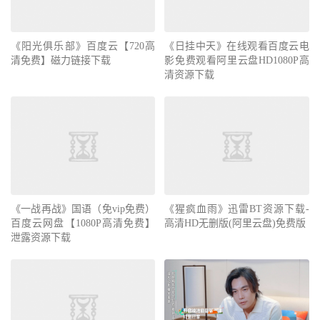
《阳光俱乐部》百度云【720高
《日挂中天》在线观看百度云电
清免费】磁力链接下载
影免费观看阿里云盘HD1080P高
清资源下载
《一战再战》国语（免vip免费）
《猩疯血雨》迅雷BT资源下载-
百度云网盘【1080P高清免费】
高清HD无删版(阿里云盘)免费版
泄露资源下载