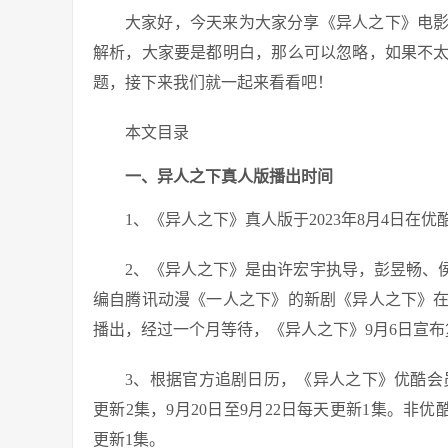
大家好，今天来为大家分享《异人之下》电
解析，大家要是都明白，那么可以忽略，如果不
题，接下来我们就一起来看看吧！
本文目录
一、异人之下真人版播出时间
1、《异人之下》真人版于2023年8月4日在优
2、《异人之下》是由许宏宇执导，彭昱畅、侯
编自腾讯动漫《一人之下》的新剧《异人之下》
播出，经过一个月等待，《异人之下》9月6日宣布
3、根据官方追剧日历，《异人之下》优酷会员9
更新2集，9月20日至9月22日每天更新1集。非优酷
更新1集。