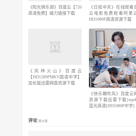
《阳光俱乐部》百度云【720
《日挂中天》在线观看
高清免费】磁力链接下载
云电影免费观看阿里
HD1080P高清资源下载
《风林火山》百度云
【HD1280PMKV国语中字】
加长版迅雷网盘资源下载
《快乐趣吹风》百度云
资源下载迅雷下载[mp4]
蓝光高清[HD1080P中字]
评论
抢沙发