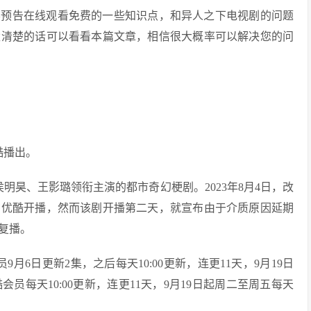
影预告在线观看免费的一些知识点，和异人之下电视剧的问题
太清楚的话可以看看本篇文章，相信很大概率可以解决您的问
酷播出。
明昊、王影璐领衔主演的都市奇幻梗剧。2023年8月4日，改
在优酷开播，然而该剧开播第二天，就宣布由于介质原因延期
复播。
月6日更新2集，之后每天10:00更新，连更11天，9月19日
会员每天10:00更新，连更11天，9月19日起周二至周五每天