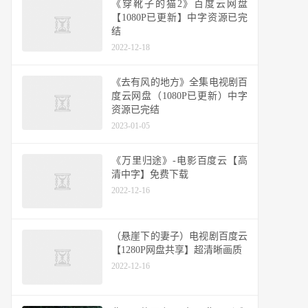
《穿靴子的猫2》百度云网盘
【1080P已更新】中字资源已完
结
2022-12-18
《去有风的地方》全集电视剧百
度云网盘（1080P已更新）中字
资源已完结
2023-01-05
《万里归途》-电影百度云【高
清中字】免费下载
2022-12-16
（悬崖下的妻子）电视剧百度云
【1280P网盘共享】超清晰画质
2022-12-16