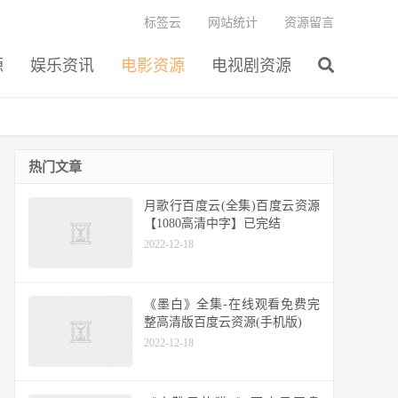
标签云
网站统计
资源留言
源
娱乐资讯
电影资源
电视剧资源
热门文章
月歌行百度云(全集)百度云资源
【1080高清中字】已完结
2022-12-18
《墨白》全集-在线观看免费完
整高清版百度云资源(手机版)
2022-12-18