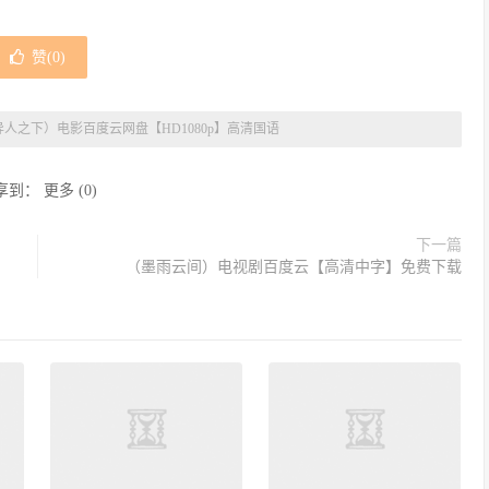
赞(
0
)
异人之下）电影百度云网盘【HD1080p】高清国语
享到：
更多
(
0
)
下一篇
（墨雨云间）电视剧百度云【高清中字】免费下载