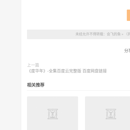
未经允许不得转载：
会飞的鱼
»
（
分
上一篇
《度华年》-全集百度云完整版 百度网盘链接
相关推荐