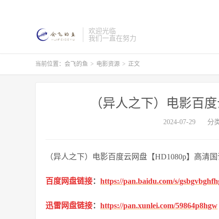
欢迎光临
我们一直在努力
当前位置：
会飞的鱼
>
电影资源
>
正文
（异人之下）电影百度云
2024-07-29
分
（异人之下）电影百度云网盘【HD1080p】高清国
百度网盘链接
：
https://pan.baidu.com/s/gsbgvbgh
迅雷网盘链接
：
https://pan.xunlei.com/59864p8hgw