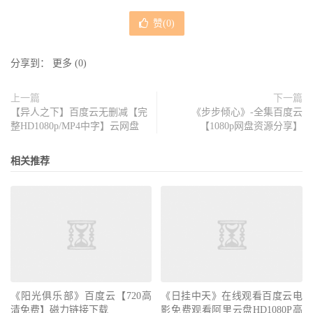
赞(
0
)
分享到：
更多
(
0
)
上一篇
下一篇
【异人之下】百度云无删减【完
《步步倾心》-全集百度云
整HD1080p/MP4中字】云网盘
【1080p网盘资源分享】
相关推荐
《阳光俱乐部》百度云【720高
《日挂中天》在线观看百度云电
清免费】磁力链接下载
影免费观看阿里云盘HD1080P高