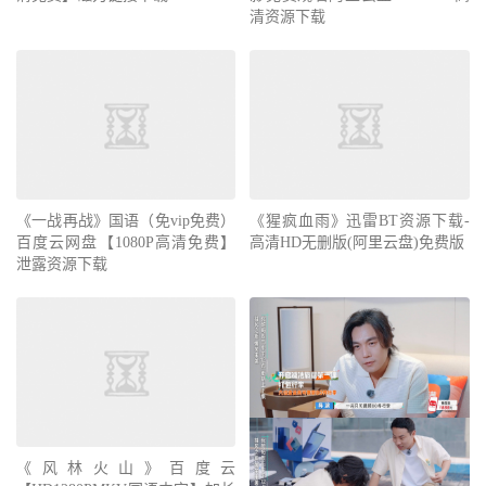
清资源下载
《一战再战》国语（免vip免费）
《猩疯血雨》迅雷BT资源下载-
百度云网盘【1080P高清免费】
高清HD无删版(阿里云盘)免费版
泄露资源下载
《风林火山》百度云