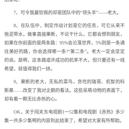
7、可令我最钦佩的却是团队中的“领头羊”——老大。
8、在队伍中，制定作战计划是它的任务，可它从来不
拖泥带水，做事直接果断，不论干什么，它都会想到朋友，
如果在你前面的是两条路：95%会沦落世界，5%则是一条通
往美好的路，你会选择哪一条?“第二条”。老大一定会坚定
的说。是啊，这条路或许成功的机率不大，但只要还有一线
希望，就值得我们一拼。
9、果断的老大，无私的菜鸟，贪吃的瑞哥、机智的科
斯基……改变了我对企鹅的看法。这些呆萌动物的表面下，
却有着一颗无比赤热的心。
OK，关于闯关东电视剧1一52集和电视剧《赤热》多少
集一共多少集啊的内容到此结束了，希望对大家有所帮助。