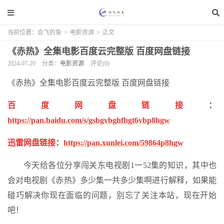
当前位置：
会飞的鱼
>
电影资源
>
正文
《赤热》全集电影百度云完整版 百度网盘链接
2024-07-29
分类：
电影资源
评论(0)
《赤热》全集电影百度云完整版 百度网盘链接
百度网盘链接
：
https://pan.baidu.com/s/gsbgvbghfhgt6vbp8hgw
迅雷网盘链接
：
https://pan.xunlei.com/59864p8hgw
今天给各位分享闯关东电视剧1一52集的知识，其中也
会对电视剧《赤热》多少集一共多少集啊进行解释，如果能
碰巧解决你现在面临的问题，别忘了关注本站，现在开始
吧！