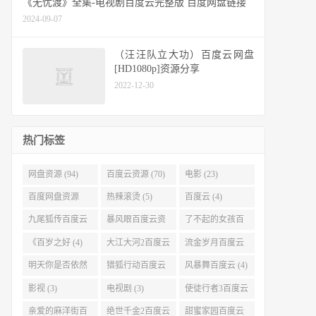
《无忧渡》全集-电视剧百度云完整版 百度网盘链接
2024-09-07
（汪汪队立大功）百度云网盘
[HD1080p]资源分享
2022-12-30
热门标签
网盘资源 (94)
百度云资源 (70)
电影 (23)
百度网盘资源
热辣滚烫 (5)
百度云 (4)
(11)
九尾狐传百度云
暴风眼百度云资
了不起的女孩百
(4)
源 (4)
度云 (4)
《百岁之好 (4)
大江大河2百度云
流金岁月百度云
(4)
(4)
明天你是否依然
猎狐行动百度云
风暴舞百度云 (4)
爱我百度云 (4)
(4)
影视 (3)
电视剧 (3)
使徒行者3百度云
资源 (3)
亲爱的麻洋街百
绝世千金2百度云
甜蜜家园百度云