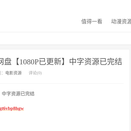
值得一看
动漫资
盘【1080P已更新】中字资源已完结
类：
电影资源
评论(0)
】中字资源已完结
fhgt6vbp8hgw