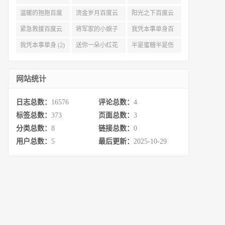
度云资源 (3)
(3)
(3)
温暖的抱抱百度
流金岁月百度云
阳光之下百度云
云 (3)
完整网盘 (3)
(3)
紧急救援百度云
将军家的小娘子
我凭本事单身百
资源 (2)
百度云 (2)
度云资源 (2)
我凭本事单身 (2)
送你一朵小红花
半是蜜糖半是伤
百度云 (2)
百度云资源 (2)
网站统计
日志总数：
16576
评论总数：
4
标签总数：
373
页面总数：
3
分类总数：
8
链接总数：
0
用户总数：
5
最后更新：
2025-10-29