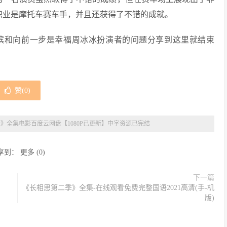
职业是摩托车赛车手，并且还获得了不错的成就。
滨和向前一步是幸福周冰冰扮演者的问题分享到这里就结束
赞(
0
)
》全集电影百度云网盘【1080P已更新】中字资源已完结
享到：
更多
(
0
)
下一篇
《长相思第二季》全集-在线观看免费完整国语2021高清(手-机
版)