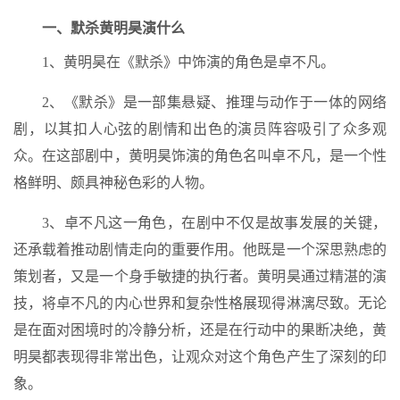
一、默杀黄明昊演什么
1、黄明昊在《默杀》中饰演的角色是卓不凡。
2、《默杀》是一部集悬疑、推理与动作于一体的网络
剧，以其扣人心弦的剧情和出色的演员阵容吸引了众多观
众。在这部剧中，黄明昊饰演的角色名叫卓不凡，是一个性
格鲜明、颇具神秘色彩的人物。
3、卓不凡这一角色，在剧中不仅是故事发展的关键，
还承载着推动剧情走向的重要作用。他既是一个深思熟虑的
策划者，又是一个身手敏捷的执行者。黄明昊通过精湛的演
技，将卓不凡的内心世界和复杂性格展现得淋漓尽致。无论
是在面对困境时的冷静分析，还是在行动中的果断决绝，黄
明昊都表现得非常出色，让观众对这个角色产生了深刻的印
象。