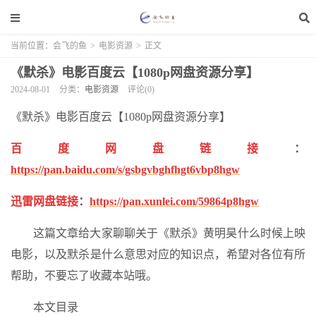
当前位置：
会飞的鱼
>
电影资源
>
正文
《默杀》电影百度云【1080p网盘资源分享】
2024-08-01
分类：
电影资源
评论(0)
《默杀》电影百度云【1080p网盘资源分享】
百度网盘链接
：
https://pan.baidu.com/s/gsbgvbghfhgt6vbp8hgw
迅雷网盘链接
：
https://pan.xunlei.com/59864p8hgw
这篇文章给大家聊聊关于《默杀》黄明昊什么时候上映
电影，以及默杀是什么意思对应的知识点，希望对各位有所
帮助，不要忘了收藏本站哦。
本文目录