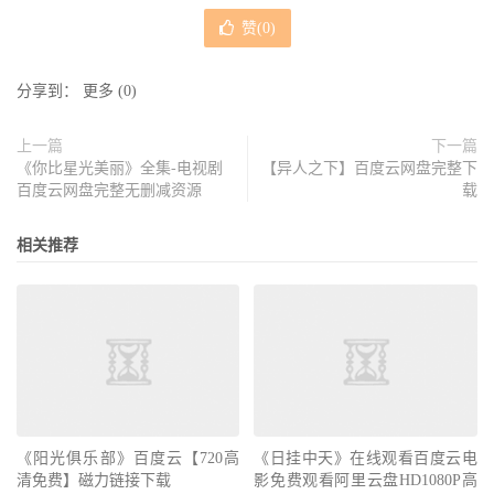
赞(
0
)
分享到：
更多
(
0
)
上一篇
下一篇
《你比星光美丽》全集-电视剧
【异人之下】百度云网盘完整下
百度云网盘完整无删减资源
载
相关推荐
《阳光俱乐部》百度云【720高
《日挂中天》在线观看百度云电
清免费】磁力链接下载
影免费观看阿里云盘HD1080P高