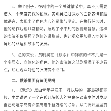
4、举个例子，在剧中的一个关键情节中，卓不凡需要
潜入一个高度安保的设施。黄明昊通过微妙的面部表情和肢
体语言，表现出了角色内心的紧张与坚定。在执行任务时，
他的动作戏也非常精彩，展现了卓不凡的敏捷与智慧。这样
的表演不仅增强了剧情的紧张感，也让观众更加投入地关注
角色的命运和故事的发展。
5、总的来说，黄明昊在《默杀》中饰演的卓不凡是一
个多层次、立体化的角色，他的表演给这部剧增添了不少看
点，也让观众对他的演技赞不绝口。
二、默杀里面有黄明昊吗
1、《默杀》是由青年导演宋一凡执导的一部悬疑犯罪
片，主要讲述了一个在孤儿院长大的警察在调查案件时发现
自己与这宗离奇命案有着千丝万缕的联系，从而揭开层层真