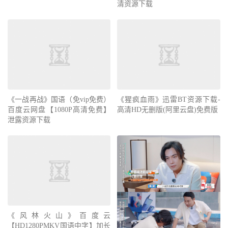
清资源下载
《一战再战》国语（免vip免费）
《猩疯血雨》迅雷BT资源下载-
百度云网盘【1080P高清免费】
高清HD无删版(阿里云盘)免费版
泄露资源下载
《风林火山》百度云
【HD1280PMKV国语中字】加长