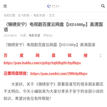
当前位置：
会飞的鱼
>
电影资源
>
正文
（锦绣安宁）电视剧百度云网盘【HD1080p】高清国
语
2024-08-01
分类：
电影资源
评论(0)
（锦绣安宁）电视剧百度云网盘【HD1080p】高清国语
百度网盘链接
：
https://pan.baidu.com/s/gsbgvbghfhgt6vbp8hgw
迅雷网盘链接
：
https://pan.xunlei.com/59864p8hgw
大家好，关于《锦绣安宁》原著是谁写的很多朋友都还
不太明白，今天小编就来为大家分享关于安宁的全部小说的
知识，希望对各位有所帮助！