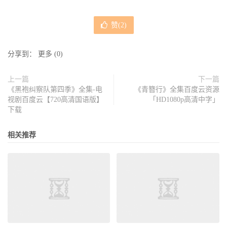
赞(
2
)
分享到：
更多
(
0
)
上一篇
下一篇
《黑袍纠察队第四季》全集-电
《青簪行》全集百度云资源
视剧百度云【720高清国语版】
「HD1080p高清中字」
下载
相关推荐