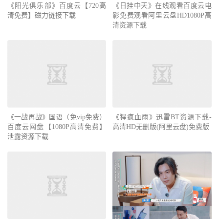
《阳光俱乐部》百度云【720高
《日挂中天》在线观看百度云电
清免费】磁力链接下载
影免费观看阿里云盘HD1080P高
清资源下载
《一战再战》国语（免vip免费）
《猩疯血雨》迅雷BT资源下载-
百度云网盘【1080P高清免费】
高清HD无删版(阿里云盘)免费版
泄露资源下载