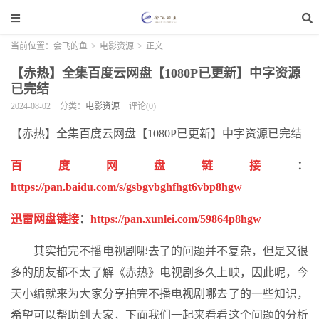
当前位置：
会飞的鱼
>
电影资源
>
正文
【赤热】全集百度云网盘【1080P已更新】中字资源
已完结
2024-08-02
分类：
电影资源
评论(0)
【赤热】全集百度云网盘【1080P已更新】中字资源已完结
百度网盘链接
：
https://pan.baidu.com/s/gsbgvbghfhgt6vbp8hgw
迅雷网盘链接
：
https://pan.xunlei.com/59864p8hgw
其实拍完不播电视剧哪去了的问题并不复杂，但是又很
多的朋友都不太了解《赤热》电视剧多久上映，因此呢，今
天小编就来为大家分享拍完不播电视剧哪去了的一些知识，
希望可以帮助到大家，下面我们一起来看看这个问题的分析