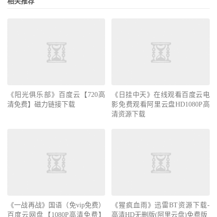
相关推荐
《阳光俱乐部》百度云【720高
《日挂中天》在线观看百度云电
清免费】磁力链接下载
影免费观看阿里云盘HD1080P高
清资源下载
《一战再战》国语（免vip免费）
《猩疯血雨》迅雷BT资源下载-
百度云网盘【1080P高清免费】
高清HD无删版(阿里云盘)免费版