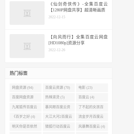
《仙剑奇侠传》-全集百度云
【1280P网盘共享】超清晰画质
2022-12-15
【向风而行】全集百度云网盘
[HD1080p]资源分享
2022-12-26
热门标签
网盘资源 (94)
百度云资源 (70)
电影 (23)
百度网盘资源
热辣滚烫 (5)
百度云 (4)
(11)
九尾狐传百度云
暴风眼百度云资
了不起的女孩百
(4)
源 (4)
度云 (4)
《百岁之好 (4)
大江大河2百度云
流金岁月百度云
(4)
(4)
明天你是否依然
猎狐行动百度云
风暴舞百度云 (4)