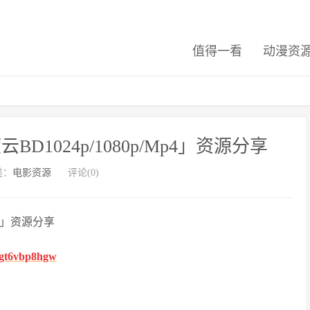
值得一看
动漫资
1024p/1080p/Mp4」资源分享
类：
电影资源
评论(0)
p4」资源分享
fhgt6vbp8hgw