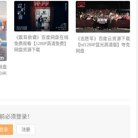
《震耳欲聋》百度网盘在线
《志愿军》百度云资源下载
免费观看【1280P高清免费】
【bd1280P蓝光高清版】夸克
网盘资源下载
网盘
网盘
4K
前必须登录！
登录
注册