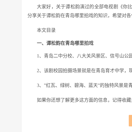
大家好，关于谭松韵演过的全部电视剧《你
分享关于谭松韵在青岛哪里拍戏的知识，希望对各
本文目录
一、谭松韵在青岛哪里拍戏
1、青岛二中分校、八大关风景区、信号山公
2、该剧校园拍摄场景就是在青岛育才中学，
3、”红瓦、绿树、碧海、蓝天”的独特风景是
如果你还想了解更多这方面的信息，记得收藏