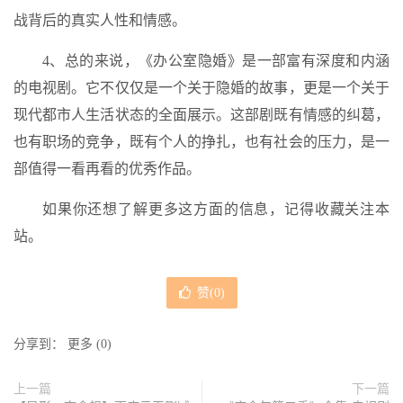
战背后的真实人性和情感。
4、总的来说，《办公室隐婚》是一部富有深度和内涵
的电视剧。它不仅仅是一个关于隐婚的故事，更是一个关于
现代都市人生活状态的全面展示。这部剧既有情感的纠葛，
也有职场的竞争，既有个人的挣扎，也有社会的压力，是一
部值得一看再看的优秀作品。
如果你还想了解更多这方面的信息，记得收藏关注本
站。
赞(
0
)
分享到：
更多
(
0
)
上一篇
下一篇