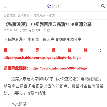
当前位置：
会飞的鱼
>
电影资源
>
正文
《私藏浪漫》-电视剧百度云高清720P资源分享
2024-08-04
分类：
电影资源
评论(0)
《私藏浪漫》-电视剧百度云高清720P资源分享
百度网盘链接
：
https://pan.baidu.com/s/gsbgvbghfhgt6vbp8hgw
迅雷网盘链接
：
https://pan.xunlei.com/59864p8hgw
这篇文章给大家聊聊关于《办公室隐婚》电视剧预告，
以及商业调查师电视剧对应的知识点，希望对各位有所帮
助，不要忘了收藏本站哦。
本文目录