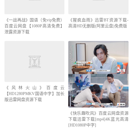
《一战再战》国语（免vip免费）
《猩疯血雨》迅雷BT资源下载-
百度云网盘【1080P高清免费】
高清HD无删版(阿里云盘)免费版
泄露资源下载
《风林火山》百度云
【HD1280PMKV国语中字】加长
版迅雷网盘资源下载
《快乐趣吹风》百度云网盘资源
下载迅雷下载[mp4]4K蓝光高清
[HD1080P中字]