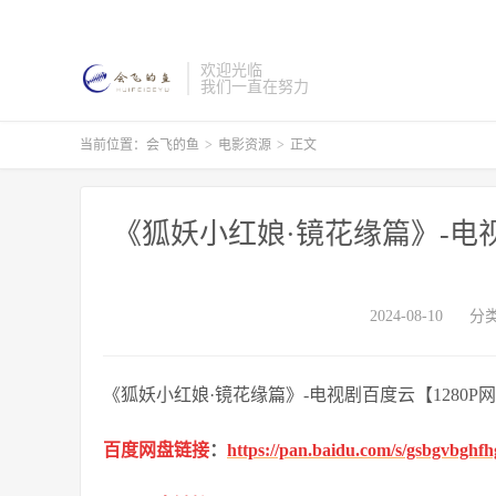
欢迎光临
我们一直在努力
当前位置：
会飞的鱼
>
电影资源
>
正文
《狐妖小红娘·镜花缘篇》-电视
2024-08-10
分
《狐妖小红娘·镜花缘篇》-电视剧百度云【1280
百度网盘链接
：
https://pan.baidu.com/s/gsbgvbgh