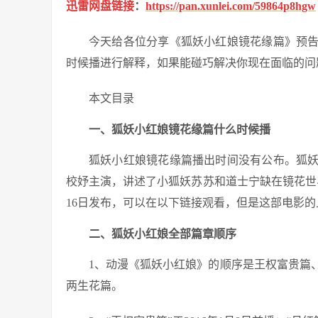
迅雷网盘链接
：
https://pan.xunlei.com/59864p8hgw
今天给各位分享《狐妖小红娘镜花缘篇》预
时候播进行解释，如果能碰巧解决你现在面临的问
本文目录
一、狐妖小红娘镜花缘篇什么时候播
狐妖小红娘镜花缘篇播出时间没有公布。狐
校妤主演，讲述了小狐妖苏苏和道士宁缺在镜花世界
16日发布，可以在以下链接观看，但是这部电影
二、狐妖小红娘全部篇章顺序
1、动漫《狐妖小红娘》的顺序是王权富贵篇
两生花篇。