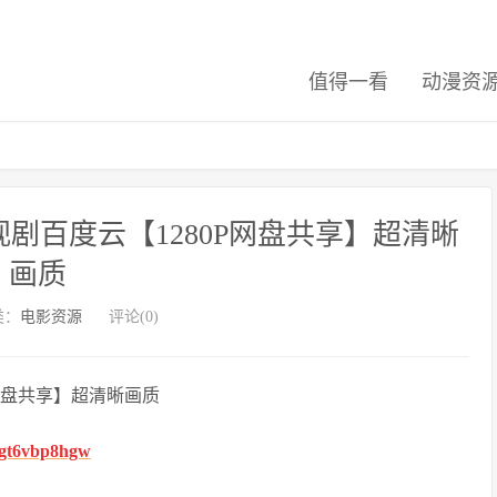
值得一看
动漫资
剧百度云【1280P网盘共享】超清晰
画质
类：
电影资源
评论(0)
P网盘共享】超清晰画质
fhgt6vbp8hgw