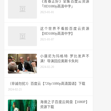
《青春正好》全集百度云资源
「HD1080p高清中字」
2023-01-01
这个世界不看脸百度云资源
【HD1080p高清中字】
2021-01-07
小唐尼为玛格特·罗比发声不
满！导演回应奥斯卡失利
2024-02-20
（非诚勿扰3）百度云【720p/1080p高清国语】下载
2024-02-21
海兽之子百度云网盘【1080P】
资源下载