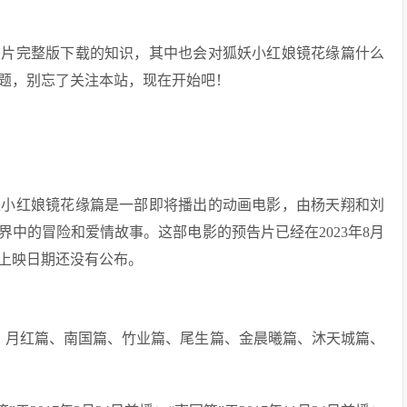
告片完整版下载的知识，其中也会对狐妖小红娘镜花缘篇什么
题，别忘了关注本站，现在开始吧！
妖小红娘镜花缘篇是一部即将播出的动画电影，由杨天翔和刘
中的冒险和爱情故事。这部电影的预告片已经在2023年8月
的上映日期还没有公布。
、月红篇、南国篇、竹业篇、尾生篇、金晨曦篇、沐天城篇、