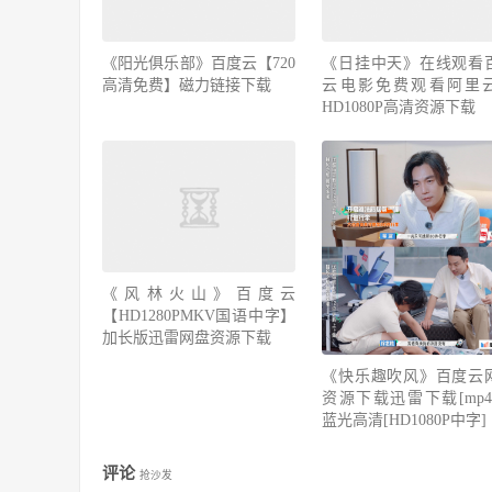
《阳光俱乐部》百度云【720
《日挂中天》在线观看
高清免费】磁力链接下载
云电影免费观看阿里
HD1080P高清资源下载
《风林火山》百度云
【HD1280PMKV国语中字】
加长版迅雷网盘资源下载
《快乐趣吹风》百度云
资源下载迅雷下载[mp4]
蓝光高清[HD1080P中字]
评论
抢沙发