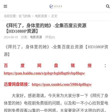
当前位置：
会飞的鱼
>
电影资源
>
正文
《拜托了，身体里的她》-全集百度云资源
【HD1080P资源】
2024-08-10
分类：
电影资源
评论(0)
《拜托了，身体里的她》-全集百度云资源【HD1080P资
源】
百度网盘链接
：
https://pan.baidu.com/s/gsbgvbghfhgt6vbp8hgw
迅雷网盘链接
：
https://pan.xunlei.com/59864p8hgw
大家好，感谢邀请，今天来为大家分享一下《拜托了身
体里的她》电视剧免费版的问题，以及和一不小心捡到爱电
视剧免费观看24集的一些困惑，大家要是还不太明白的话，