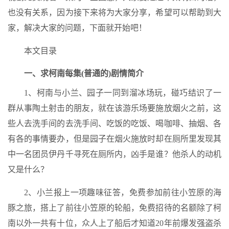
也没有关系，因为接下来将为大家分享，希望可以帮助到大
家，解决大家的问题，下面就开始吧！
本文目录
一、求柯南每集(普通的)剧情简介
1、柯南与小兰、园子一同到溜冰场玩，碰巧结识了一
群从事陶土射击的朋友，就在该游乐场要施放烟火之前，这
些人去洗手间的去洗手间、吃饭的吃饭、喝咖啡、抽烟、各
有各的事情要办，但是园子在烟火施放时却在厕所里发现其
中一名团员伊丹千寻死在厕所内，凶手是谁？他杀人的动机
又是什么？
2、小兰报上一项趣味征答，免费参加前往小笠原的海
豚之旅，搭上了前往小笠原的轮船，免费招待的名额除了柯
南以外一共有十位，众人上了船后才知道20年前爆发强盗杀