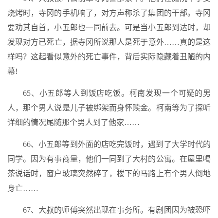
烧烤时，寺冈的手机响了，对方声称杀了集团的干部。寺冈
要劝其自首，小五郎也一同前去。可是当小五郎到达时，却
发现对方已死亡，据寺冈所说那人是死于意外……真的是这
样吗？这起看似意外的死亡事件，背后实际隐藏着丑陋的内
幕!
65、小五郎等人到饭店吃饭。柯南发现一个可疑的男
人，那个男人说是儿子被绑架而身怀赎金。柯南等为了探听
详细的情况尾随那个男人到了他家……
66、小五郎等到外面的店吃完饭时，遇到了大学时代的
同学。因为有事商量，他们一同到了大村的公寓。在屋里喝
茶说话时，窗户玻璃突然碎了，楼下的马路上有个男人倒地
身亡……
67、大叔的师傅突然出现在事务所。有剧团因为被恐吓