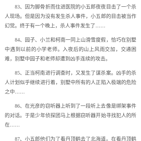
83、因为脚骨折而住进医院的小五郎夜夜目击了一个杀
人现场。但是因为没有发生杀人事件，小五郎的目击被当作
幻觉。终于有一个晚上，杀人事件发生了……
84、园子、小兰和柯南一同上山滑雪度假，恰巧在别墅
中遇到以前的小学老师。入夜后的山上风雨交加，交通困
难，别墅中园子和老师却遭到凶手连续的攻击。
85、正当柯南进行调查时，又发生了谋杀案。凶手的杀
人计划似乎继续进行着，别墅中所有的人正陷入极端的危险
之中……
86、在光彦的窃听器上听到了一段听上去像是绑架事件
的对话。于是少年侦探团马上根据窃听器开始寻找犯人的所
在……
87、小五郎他们为了看丹顶鹤去了北海道。在看丹顶鹤