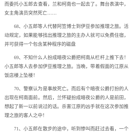
而委托小五郎去查看，兰和柯南也一起去了。舞台表演中，
女主角演员突然死亡……
68、小五郎等人代替阿笠博士到伊豆参加推理之旅。活
动规定，如果能够找出推理之旅的主办人就可以免费住宿，
并可获得一个包含某种程序的磁盘
69、不知什么人扮成暗夜公爵把柯南从栏杆上推下去！
小五郎等人去参加伊豆推理之旅。当晚，带着假面的江原从
饭店楼上坠楼！
70、警察认为是事故死亡。而后有个暗夜公爵打扮的人
出现在柯南面前。然后，兰怀疑扮成暗夜公爵的人是前田，
想起了新一以前说过的话。杀害江原的凶手就在这次参加推
理之旅的客人之中！
71、小五郎在散步的途中，听到惨叫而赶过去看，一个