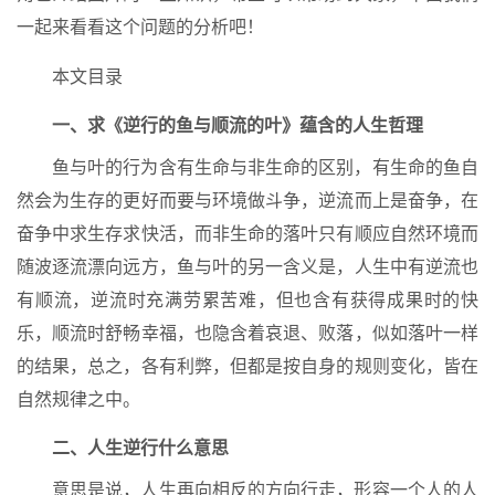
一起来看看这个问题的分析吧！
本文目录
一、求《逆行的鱼与顺流的叶》蕴含的人生哲理
鱼与叶的行为含有生命与非生命的区别，有生命的鱼自
然会为生存的更好而要与环境做斗争，逆流而上是奋争，在
奋争中求生存求快活，而非生命的落叶只有顺应自然环境而
随波逐流漂向远方，鱼与叶的另一含义是，人生中有逆流也
有顺流，逆流时充满劳累苦难，但也含有获得成果时的快
乐，顺流时舒畅幸福，也隐含着哀退、败落，似如落叶一样
的结果，总之，各有利弊，但都是按自身的规则变化，皆在
自然规律之中。
二、人生逆行什么意思
意思是说，人生再向相反的方向行走，形容一个人的人