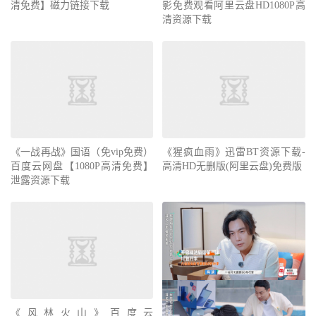
清免费】磁力链接下载
影免费观看阿里云盘HD1080P高
清资源下载
《一战再战》国语（免vip免费）
《猩疯血雨》迅雷BT资源下载-
百度云网盘【1080P高清免费】
高清HD无删版(阿里云盘)免费版
泄露资源下载
《风林火山》百度云