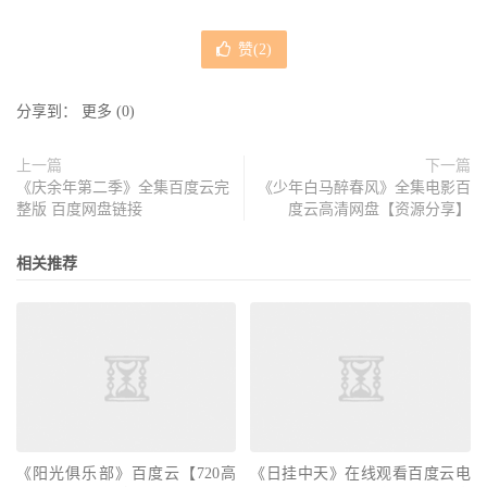
赞(
2
)
分享到：
更多
(
0
)
上一篇
下一篇
《庆余年第二季》全集百度云完
《少年白马醉春风》全集电影百
整版 百度网盘链接
度云高清网盘【资源分享】
相关推荐
《阳光俱乐部》百度云【720高
《日挂中天》在线观看百度云电