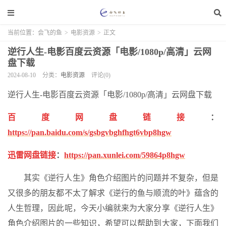
当前位置：
会飞的鱼
>
电影资源
>
正文
逆行人生-电影百度云资源「电影/1080p/高清」云网
盘下载
2024-08-10
分类：
电影资源
评论(0)
逆行人生-电影百度云资源「电影/1080p/高清」云网盘下载
百度网盘链接
：
https://pan.baidu.com/s/gsbgvbghfhgt6vbp8hgw
迅雷网盘链接
：
https://pan.xunlei.com/59864p8hgw
其实《逆行人生》角色介绍图片的问题并不复杂，但是
又很多的朋友都不太了解求《逆行的鱼与顺流的叶》蕴含的
人生哲理，因此呢，今天小编就来为大家分享《逆行人生》
角色介绍图片的一些知识，希望可以帮助到大家，下面我们