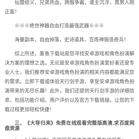
仙盟结义，兄弟热血，跨服争霸，谁主沉浮，真男人刚
正面！
※※※绝世神器自由打造最强武器※※※
海量副本，自由掉落，史诗道具，百炼神锻造奇兵！
综上所述，墨鱼下载站是您寻找安卓游戏和角色扮演解
决方案的理想之选。无论是安卓游戏角色扮演爱好者还是专
业人士，我们推荐安卓游戏角色扮演的相关内容都能满足您
的需求。立即下载或体验天行剑手游，享受安卓游戏角色扮
演带来的无尽乐趣！此外，我们还提供天行剑手游的详细信
息，包括功能介绍、用户评价以及官方下载链接。让您的下
载过程更加轻松快捷！
三、《大导归来》免费在线观看完整版高清,求百度网
盘资源