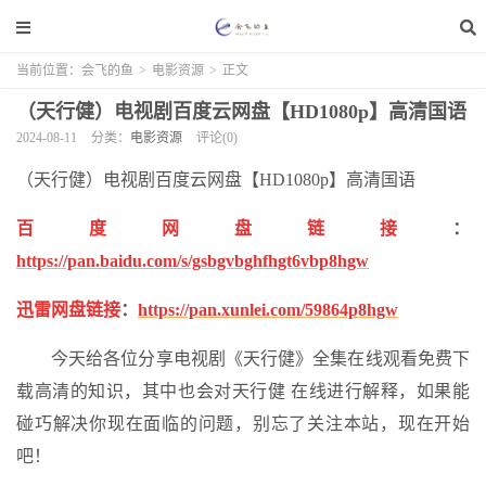
当前位置：
会飞的鱼
>
电影资源
>
正文
（天行健）电视剧百度云网盘【HD1080p】高清国语
2024-08-11
分类：
电影资源
评论(0)
（天行健）电视剧百度云网盘【HD1080p】高清国语
百度网盘链接
：
https://pan.baidu.com/s/gsbgvbghfhgt6vbp8hgw
迅雷网盘链接
：
https://pan.xunlei.com/59864p8hgw
今天给各位分享电视剧《天行健》全集在线观看免费下
载高清的知识，其中也会对天行健 在线进行解释，如果能
碰巧解决你现在面临的问题，别忘了关注本站，现在开始
吧！