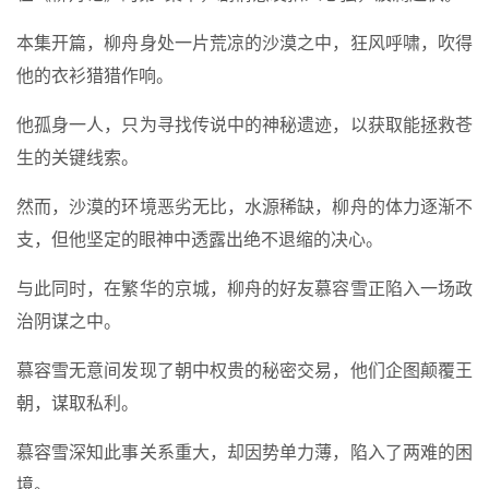
本集开篇，柳舟身处一片荒凉的沙漠之中，狂风呼啸，吹得
他的衣衫猎猎作响。
他孤身一人，只为寻找传说中的神秘遗迹，以获取能拯救苍
生的关键线索。
然而，沙漠的环境恶劣无比，水源稀缺，柳舟的体力逐渐不
支，但他坚定的眼神中透露出绝不退缩的决心。
与此同时，在繁华的京城，柳舟的好友慕容雪正陷入一场政
治阴谋之中。
慕容雪无意间发现了朝中权贵的秘密交易，他们企图颠覆王
朝，谋取私利。
慕容雪深知此事关系重大，却因势单力薄，陷入了两难的困
境。