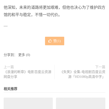
他深知，未来的道路将更加艰难，但他也决心为了维护四方
馆的和平与稳定，不惜一切代价。
—
赞(
1
)
分享到：
更多
(
0
)
上一篇
下一篇
《浪漫的断章》电影百度云资源
《失笑》全集-电视剧百度云资
网盘分享
源「HD1080p高清中字」
相关推荐