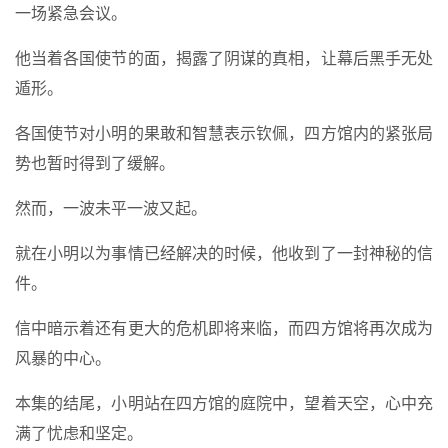
一场紧急会议。
他当着各国使节的面，揭露了阴谋的真相，让幕后黑手无处
遁形。
各国使节对小明的果敢和智慧表示钦佩，四方馆内的紧张局
势也暂时得到了缓解。
然而，一波未平一波又起。
就在小明以为事情已经解决的时候，他收到了一封神秘的信
件。
信中暗示着还有更大的危机即将来临，而四方馆将再次成为
风暴的中心。
本集的结尾，小明站在四方馆的庭院中，望着天空，心中充
满了忧虑和坚定。