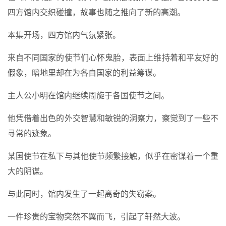
四方馆内交织碰撞，故事也随之推向了新的高潮。
本集开场，四方馆内气氛紧张。
来自不同国家的使节们心怀鬼胎，表面上维持着和平友好的
假象，暗地里却在为各自国家的利益筹谋。
主人公小明在馆内继续周旋于各国使节之间。
他凭借着出色的外交智慧和敏锐的洞察力，察觉到了一些不
寻常的迹象。
某国使节在私下与其他使节频繁接触，似乎在密谋着一个重
大的阴谋。
与此同时，馆内发生了一起离奇的失窃案。
一件珍贵的宝物突然不翼而飞，引起了轩然大波。