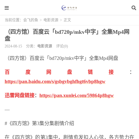
当前位置：
会飞的鱼
>
电影资源
>
正文
（四方馆）百度云「bd720p/mkv中字」全集Mp4网
盘
2024-08-15
分类：
电影资源
评论(0)
（四方馆）百度云「bd720p/mkv中字」全集Mp4网盘
百度网盘链接
：
https://pan.baidu.com/s/gsbgvbghfhgt6vbp8hgw
迅雷网盘链接
：
https://pan.xunlei.com/59864p8hgw
—
#《四方馆》第3集分集剧情介绍
在《四方馆》的第3集中，剧情愈发扣人心弦，各方势力在