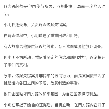
各方都怀疑是他国使节所为，互相指责，局面一度陷入混
乱。
小明临危受命，负责调查这起失窃案。
在调查过程中，小明遭遇了重重困难和阻碍。
有人故意给他提供错误的线索，有人试图威胁他放弃调查。
但小明不为所动，凭借着坚定的信念和聪明才智，逐渐揭开
了事件的真相。
原来，这起失窃案并非简单的盗窃行为，而是某国使节为了
挑起馆内各国之间的矛盾，故意制造的事端。
他们企图破坏四方馆的和平氛围，为自己国家谋取利益。
小明在掌握了确凿的证据后，当机立断，在四方馆内召开了