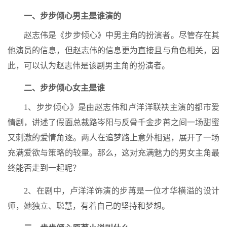
一、步步倾心男主是谁演的
赵志伟是《步步倾心》中男主角的扮演者。尽管存在其
他演员的信息，但赵志伟的信息更为直接且与角色相关，因
此，可以认为赵志伟是该剧男主角的扮演者。
二、步步倾心女主是谁
1、步步倾心》是由赵志伟和卢洋洋联袂主演的都市爱
情剧，讲述了假面总裁路岑阳与反骨千金步苒之间一场甜蜜
又刺激的爱情角逐。两人在追梦路上意外相遇，展开了一场
充满爱欲与策略的较量。那么，这对充满魅力的男女主角最
终能否走到一起呢？
2、在剧中，卢洋洋饰演的步苒是一位才华横溢的设计
师，她独立、聪慧，有着自己的坚持和梦想。