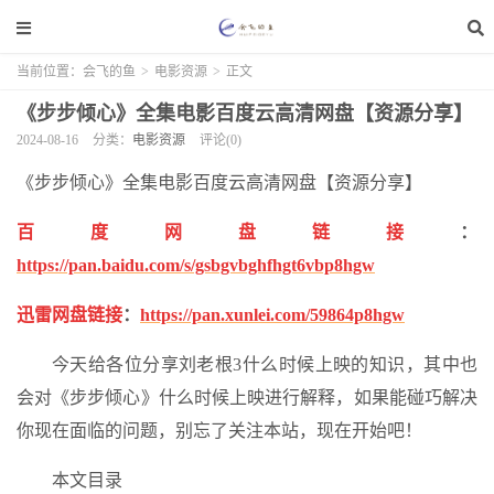
当前位置：
会飞的鱼
>
电影资源
>
正文
《步步倾心》全集电影百度云高清网盘【资源分享】
2024-08-16
分类：
电影资源
评论(0)
《步步倾心》全集电影百度云高清网盘【资源分享】
百度网盘链接
：
https://pan.baidu.com/s/gsbgvbghfhgt6vbp8hgw
迅雷网盘链接
：
https://pan.xunlei.com/59864p8hgw
今天给各位分享刘老根3什么时候上映的知识，其中也
会对《步步倾心》什么时候上映进行解释，如果能碰巧解决
你现在面临的问题，别忘了关注本站，现在开始吧！
本文目录