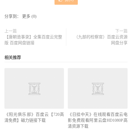
分享到：
更多
(
0
)
上一篇
下一篇
【唐朝诡事录】全集百度云完整
（九部的检察官）百度云资源
版 百度网盘链接
网盘分享
相关推荐
《阳光俱乐部》百度云【720高
《日挂中天》在线观看百度云电
清免费】磁力链接下载
影免费观看阿里云盘HD1080P高
清资源下载