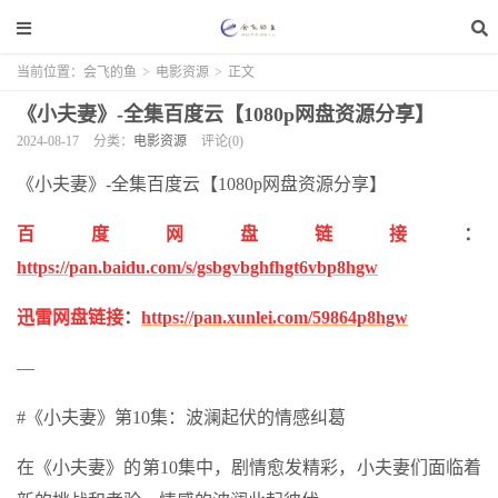
当前位置：
会飞的鱼
>
电影资源
>
正文
《小夫妻》-全集百度云【1080p网盘资源分享】
2024-08-17
分类：
电影资源
评论(0)
《小夫妻》-全集百度云【1080p网盘资源分享】
百度网盘链接
：
https://pan.baidu.com/s/gsbgvbghfhgt6vbp8hgw
迅雷网盘链接
：
https://pan.xunlei.com/59864p8hgw
—
#《小夫妻》第10集：波澜起伏的情感纠葛
在《小夫妻》的第10集中，剧情愈发精彩，小夫妻们面临着