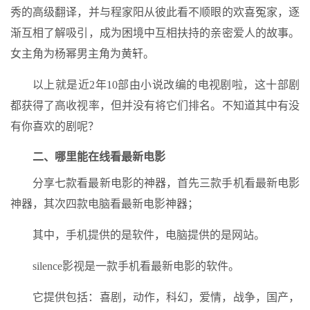
秀的高级翻译，并与程家阳从彼此看不顺眼的欢喜冤家，逐
渐互相了解吸引，成为困境中互相扶持的亲密爱人的故事。
女主角为杨幂男主角为黄轩。
以上就是近2年10部由小说改编的电视剧啦，这十部剧
都获得了高收视率，但并没有将它们排名。不知道其中有没
有你喜欢的剧呢？
二、哪里能在线看最新电影
分享七款看最新电影的神器，首先三款手机看最新电影
神器，其次四款电脑看最新电影神器；
其中，手机提供的是软件，电脑提供的是网站。
silence影视是一款手机看最新电影的软件。
它提供包括：喜剧，动作，科幻，爱情，战争，国产，