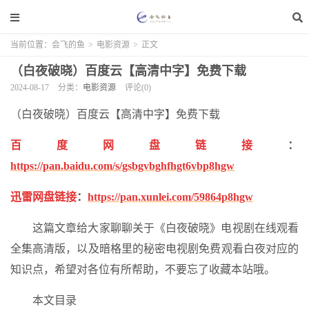
当前位置：
会飞的鱼
>
电影资源
>
正文
（白夜破晓）百度云【高清中字】免费下载
2024-08-17
分类：
电影资源
评论(0)
（白夜破晓）百度云【高清中字】免费下载
百度网盘链接
：
https://pan.baidu.com/s/gsbgvbghfhgt6vbp8hgw
迅雷网盘链接
：
https://pan.xunlei.com/59864p8hgw
这篇文章给大家聊聊关于《白夜破晓》电视剧在线观看
全集高清版，以及暗格里的秘密电视剧免费观看白夜对应的
知识点，希望对各位有所帮助，不要忘了收藏本站哦。
本文目录