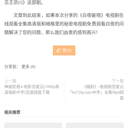
见王沥川》这部剧。
文章到此结束，如果本次分享的《白夜破晓》电视剧在
线观看全集高清版和暗格里的秘密电视剧免费观看白夜的问
题解决了您的问题，那么我们由衷的感到高兴！
赞(
0
)
分享到：
更多
(
0
)
上一篇
下一篇
神偷奶爸4-电影百度云[1080p高
《辐射》-电视剧百度云
清电影中字]百度网盘下载
「bd720p/mkv中字」全集Mp4网
盘
相关推荐