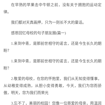
在早熟的苹果击中牛顿之前，没有关于拥抱的运动定
律。
我们都对天真画押，只为一则长不大的童话。
感恩回忆母校的句子朋友圈(篇一)
1.来到中青，是那前世相守的诺言，还是今生长久的期
盼？
1.来到中青，是那前世相守的诺言，还是今生长久的期
盼？
2.敬爱的母校，在您的怀抱里，我们从无知变得懂事，
从幼稚变得成熟，从胆小变得勇敢，今天，我们为您而骄
傲，明天，您为我们而荣光
3.忘不了，美丽的校园！您像一位慈爱的母亲，用温润