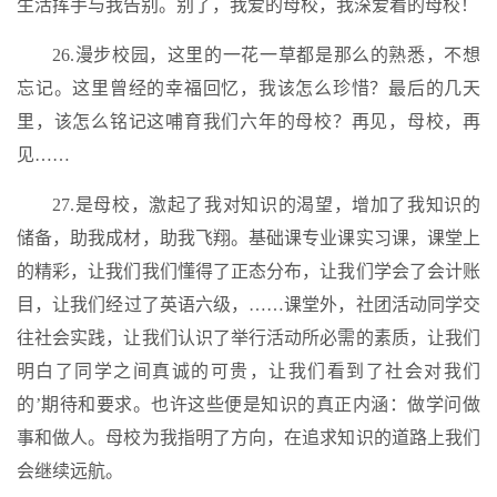
生活挥手与我告别。别了，我爱的母校，我深爱着的母校！
26.漫步校园，这里的一花一草都是那么的熟悉，不想
忘记。这里曾经的幸福回忆，我该怎么珍惜？最后的几天
里，该怎么铭记这哺育我们六年的母校？再见，母校，再
见……
27.是母校，激起了我对知识的渴望，增加了我知识的
储备，助我成材，助我飞翔。基础课专业课实习课，课堂上
的精彩，让我们我们懂得了正态分布，让我们学会了会计账
目，让我们经过了英语六级，……课堂外，社团活动同学交
往社会实践，让我们认识了举行活动所必需的素质，让我们
明白了同学之间真诚的可贵，让我们看到了社会对我们
的’期待和要求。也许这些便是知识的真正内涵：做学问做
事和做人。母校为我指明了方向，在追求知识的道路上我们
会继续远航。