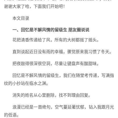
谢谢大家了哈，下面我们开始吧！
本文目录
一、回忆是不解风情的留级生 朋友圈说说
花把清香传递给了风，所有的大树都摇了摇头。
直到谈起近日没有雨的幸福，骤觉原来我习惯了冬天。
把夜敲得很深很空洞，尽量让键盘声有酸甜味。
回忆是不解风情的留级生，我们在随堂考传递，写满指
纹的小抄站在临水之渊。
消失的姓名从心里删除，找不到理由回复。
浪漫已经是一首绝句，空气蔓延著忧郁，钻入我跟月光
的低语。