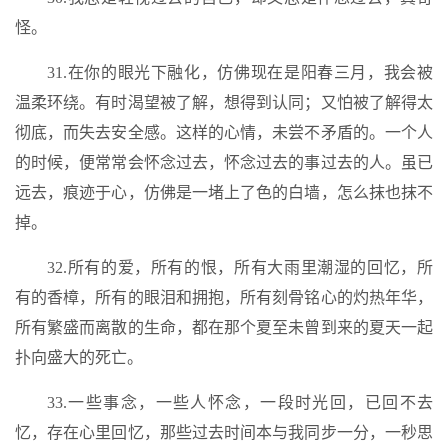
怪。
31.在你的眼光下融化，仿佛现在是阳春三月，我会被
温柔环绕。有时渴望被了解，想得到认同；又怕被了解得太
彻底，而失去安全感。这样的心情，未尝不矛盾的。一个人
的时候，便常常会怀念过去，怀念过去的事过去的人。虽已
远去，痕迹于心，仿佛是一堵上了色的白墙，怎么抹也抹不
掉。
32.所有的爱，所有的恨，所有大雨里潮湿的回忆，所
有的香樟，所有的眼泪和拥抱，所有刻骨铭心的灼热年华，
所有繁盛而离散的生命，都在那个夏至未曾到来的夏天一起
扑向盛大的死亡。
33.一些事念，一些人怀念，一段时光回，已回不去
忆，存在心里回忆，那些过去时间本与我同步一分，一秒思