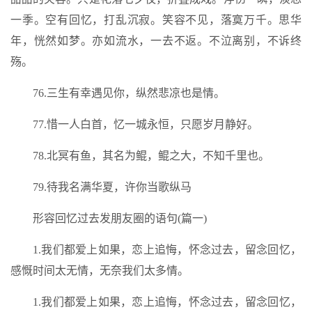
一季。空有回忆，打乱沉寂。笑容不见，落寞万千。思华
年，恍然如梦。亦如流水，一去不返。不泣离别，不诉终
殇。
76.三生有幸遇见你，纵然悲凉也是情。
77.惜一人白首，忆一城永恒，只愿岁月静好。
78.北冥有鱼，其名为鲲，鲲之大，不知千里也。
79.待我名满华夏，许你当歌纵马
形容回忆过去发朋友圈的语句(篇一)
1.我们都爱上如果，恋上追悔，怀念过去，留念回忆，
感慨时间太无情，无奈我们太多情。
1.我们都爱上如果，恋上追悔，怀念过去，留念回忆，