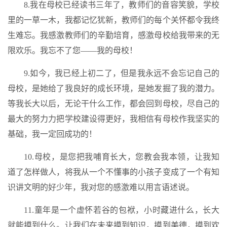
8.我在母校已经读书三年了，教师们的音容笑貌，学校
里的一草一木，我都记忆犹新，教师们的每个关怀都令我终
生难忘。我感激教师们的辛勤培育，感激母校给我带来的无
限欢乐。我忘不了您――我的母校！
9.如今，我已经上初二了，但是我永远不会忘记自己的
母校，是她给了我良好的成长环境，是她发掘了我的潜力。
等我长大以后，无论干什么工作，都会回到母校，尽自己的
最大的努力力把学校建设得更好，我相信有母校作我坚实的
基础，我一定回成功的！
10.母校，是您把我哺育长大，您教会我本领，让我知
道了怎样做人，将我从一个不懂事的小孩子变成了一个有知
识讲文明的好少年，我对您的感激难以用言语述说。
11.童年是一个虚怀若谷的包袱，小时藏进什么，长大
就能摸到什么。让我们在未来摸到知识，摸到美德，摸到欢