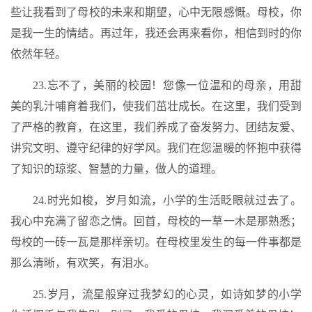
些让我看到了母校的未来和期望，心中无限感慨。母校，你
是我一生的情结。再过年，我还会再来看你，相信到时的你
依然年轻。
23.忘不了，美丽的校园！您像一位温和的母亲，用甜
美的乳汁哺育着我们，使我们茁壮成长。在这里，我们受到
了严格的教育，在这里，我们养成了奋发努力、团结友爱、
讲究文明、遵守纪律的好学风。我们在您温暖的怀抱中获得
了知识的琼浆、智慧的力量，做人的道理。
24.时光如梭，岁月如流，小学的生活眨眼就过去了。
我心中充满了留恋之情。回首，母校的一草一木是那熟悉；
母校的一砖一瓦是那样亲切。在母校里发生的每一件事都是
那么清晰，有欢笑，有泪水。
25.岁月，流星般穿过我梦幻的心灵，如诗如梦的小学