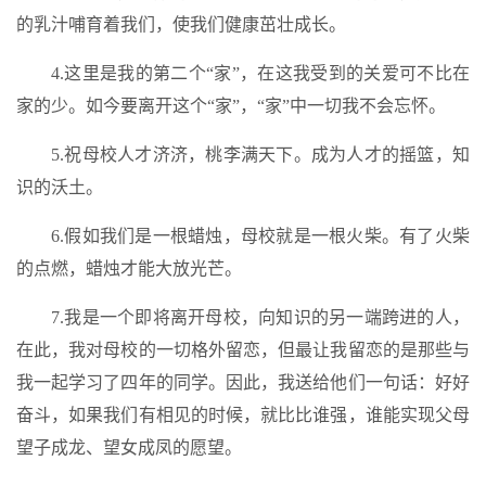
的乳汁哺育着我们，使我们健康茁壮成长。
4.这里是我的第二个“家”，在这我受到的关爱可不比在
家的少。如今要离开这个“家”，“家”中一切我不会忘怀。
5.祝母校人才济济，桃李满天下。成为人才的摇篮，知
识的沃土。
6.假如我们是一根蜡烛，母校就是一根火柴。有了火柴
的点燃，蜡烛才能大放光芒。
7.我是一个即将离开母校，向知识的另一端跨进的人，
在此，我对母校的一切格外留恋，但最让我留恋的是那些与
我一起学习了四年的同学。因此，我送给他们一句话：好好
奋斗，如果我们有相见的时候，就比比谁强，谁能实现父母
望子成龙、望女成凤的愿望。