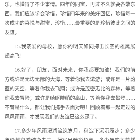
乐，也懂得了不少事情。四年的同窗，再过不久就要各散东
西。我们应该学会珍惜，珍惜四年来的美好回忆，珍惜每一
次成功的喜悦与甜蜜，珍惜……最重要的是珍惜彼此之间的
友谊。
15.我亲爱的母校，愿你的明天如同搏击长空的雄鹰展
翅高飞！
16.好了，朋友，面对未来，你我都要加油！我们的前
方或许是无边无际的大海，等着你我去遨游；或许是一片蔚
蓝的天空，等着你我去飞翔；或许是茂密无比的森林，等着
你我去冒险；或许是崎岖陡峭的高山，等着你我去攀登……
不管是什么，都让我们携手去面对吧！回顾着那一起走过的
风风雨雨，才发现我们的友谊已这么深了。
17.多少年风雨浸润流岚岁月，积淀下沉沉履步；多少