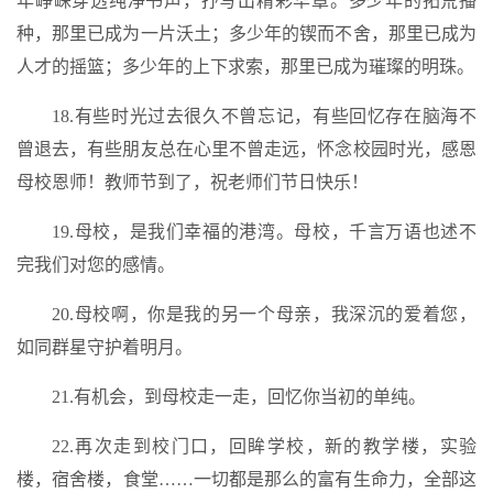
年峥嵘穿透纯净书声，抒写出精彩华章。多少年的拓荒播
种，那里已成为一片沃土；多少年的锲而不舍，那里已成为
人才的摇篮；多少年的上下求索，那里已成为璀璨的明珠。
18.有些时光过去很久不曾忘记，有些回忆存在脑海不
曾退去，有些朋友总在心里不曾走远，怀念校园时光，感恩
母校恩师！教师节到了，祝老师们节日快乐！
19.母校，是我们幸福的港湾。母校，千言万语也述不
完我们对您的感情。
20.母校啊，你是我的另一个母亲，我深沉的爱着您，
如同群星守护着明月。
21.有机会，到母校走一走，回忆你当初的单纯。
22.再次走到校门口，回眸学校，新的教学楼，实验
楼，宿舍楼，食堂……一切都是那么的富有生命力，全部这