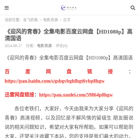
当前位置：
会飞的鱼
>
电影资源
>
正文
《迎风的青春》全集电影百度云网盘【HD1080p】高
清国语
2024-08-17
分类：
电影资源
评论(0)
《迎风的青春》全集电影百度云网盘【HD1080p】高清国语
百度网盘链接
：
https://pan.baidu.com/s/gsbgvbghfhgt6vbp8hgw
迅雷网盘链接
：
https://pan.xunlei.com/59864p8hgw
各位老铁们，大家好，今天由我来为大家分享《迎风的
青春》高清视频，以及回忆是不解风情的留级生 朋友圈说
说的相关问题知识，希望对大家有所帮助。如果可以帮助到
大家，还望关注收藏下本站，您的支持是我们最大的动力，