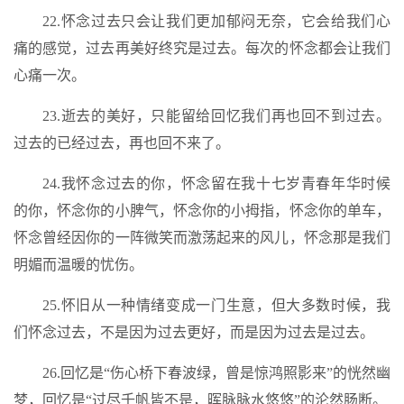
22.怀念过去只会让我们更加郁闷无奈，它会给我们心
痛的感觉，过去再美好终究是过去。每次的怀念都会让我们
心痛一次。
23.逝去的美好，只能留给回忆我们再也回不到过去。
过去的已经过去，再也回不来了。
24.我怀念过去的你，怀念留在我十七岁青春年华时候
的你，怀念你的小脾气，怀念你的小拇指，怀念你的单车，
怀念曾经因你的一阵微笑而激荡起来的风儿，怀念那是我们
明媚而温暖的忧伤。
25.怀旧从一种情绪变成一门生意，但大多数时候，我
们怀念过去，不是因为过去更好，而是因为过去是过去。
26.回忆是“伤心桥下春波绿，曾是惊鸿照影来”的恍然幽
梦，回忆是“过尽千帆皆不是，晖脉脉水悠悠”的沦然肠断。