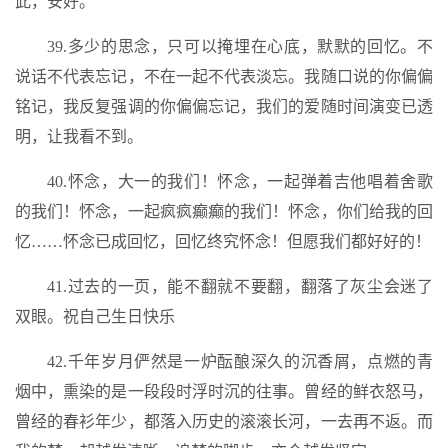
此，安好。
39.多少的思念，只可以掩埋在心底，默默的回忆。不
说话不代表忘记，不在一起不代表淡忘。我随口说的你偏偏
铭记，我反复强调的你偏偏忘记，我们的爱随时间演变已透
明，让我看不到。
40.怀念，大一的我们！怀念，一起弹着吉他唱着舍歌
的我们！怀念，一起疯疯癫癫的我们！怀念，你们给我的回
忆……怀念已成回忆，回忆终究怀念！但愿我们都好好的！
41.过去的一页，能不翻就不要翻，翻落了灰尘会迷了
双眼。祝自己生日快乐
42.千年岁月俨然是一炉酝酿深久的沉香屑，点燃的青
烟中，熏染的是一段段时浮时沉的往事。曾经的鲜衣怒马，
曾经的春衫年少，都落入历史的滚滚长河，一去再不返。而