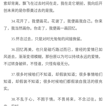
索却背离，飘飞在过去时间在走，我在走它朝前，我向后开
创未来的是你祭奠过去的是我。
34.花开了，我便画花。花谢了，我便画我自己。你来
了，我当然画你。你走了，我便画一画回忆。
35.怀念过去，只是对时光匆匆的间接挽留。
36.回忆再美，也只是碰巧路过而已，曾经的爱情已如
风逝去，渐渐变得模糊，那份原以为可以持续永远的爱情，
不过转身破碎，不怪谁，只怪有缘无分。
37.很多时候咱们不知道，却假装知道；很多事情咱们
知道，却假装不知道；很多时候咱们都假装自我活的很充
实。
38.不乱于心，不困于情。不畏将来，不念过往。如