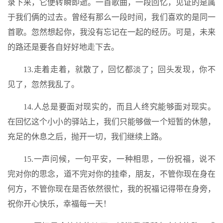
录下来，它便转瞬即逝。一首歌曲，一段回忆，见证的是属
于我们俩的过去。曾经有那么一段时间，我们喜欢的是同一
首歌。忽然想起你，我没有忘记在一起的经历。可是，未来
的路还是要各自好好地走下去。
13.走着走着，就散了，回忆都淡了；回头发现，你不
见了，忽然我乱了。
14.人总是要面对现实的，而且人终究能够面对现实。
在回忆这个小小的驿站上，我们只能够做一个短暂的休憩，
充足的休息之后，抛开一切，我们继续上路。
15.一声问候，一句平安，一种相思，一份祝福，说不
完对你的思念，道不完对你的挂牵，朋友，不管你现在身在
何方，不管你现在是否依然很忙，我的祝福记得带在身旁，
祝你开心快乐，幸福每一天！