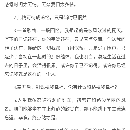
感慨时间太无情，无奈我们太多情。
2.此情可待成追忆，只是当时已惘然
3.一首歌曲，一段回忆，我想起的是被风吹过的夏天。
写下的日记还在，你的字迹还在，只是有点泛黄。你送我的
鞋子还在，你给的一切我都一直用保留，只是少了围巾，只
是少了当初在一起时的那份缠绵。我也明白，总是生活在过
去的日子里，会活得很累。或许你早已不记得，或许你已经
忘记我就是这样的一个人。
4.离开后，别说祝我幸福，你有什么资格祝我幸福？
5.人生就象高速行驶的列车，初恋正如路边美丽的风
景。咱们能够坐在车上静静的欣赏它，却不能跳下车去流连
忘返。毕竟，终点站才是。