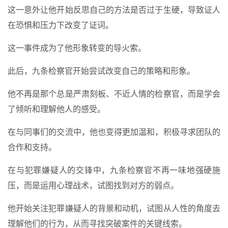
这一意外让他开始反思自己的方法是否过于生硬，导致证人
在恐惧和压力下改变了证词。
这一事件成为了他形象转变的导火索。
此后，九条检察官开始尝试改变自己的策略和形象。
他不再是那个总是严肃刻板、不近人情的检察官，而是学会
了倾听和理解他人的感受。
在与同事们的交流中，他也变得更加温和，积极寻求团队的
合作和支持。
在与犯罪嫌疑人的交锋中，九条检察官不再一味地强硬施
压，而是运用心理战术，试图找到对方的弱点。
他开始关注犯罪嫌疑人的背景和动机，试图从人性的角度去
理解他们的行为，从而寻找突破案件的关键线索。