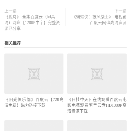
上一篇
下一篇
《孤舟》-全集百度云（hd高
《蝙蝠侠：披风战士》-电视剧
清）网盘【1280P中字】完整资
百度云网盘高清资源
源已分享
相关推荐
《阳光俱乐部》百度云【720高
《日挂中天》在线观看百度云电
清免费】磁力链接下载
影免费观看阿里云盘HD1080P高
清资源下载