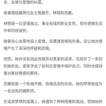
长、友情与爱情的纠葛。
故事围绕着两位女主角展开，林晓和苏娜。
林晓是一位坚强独立、事业有成的职业女性，但在感情生活
中却历经波折。
她曾全心全意地投入爱情，却遭遇背叛和伤害，这让她对感
情产生了深深的怀疑和恐惧。
然而，她并没有因此而放弃对真爱的追求，在经历了一系列
的挫折后，逐渐学会了如何在爱情中保护自己，同时也保持
着对美好情感的期待。
苏娜则是一个性格开朗、热情活泼的女孩，她的梦想是成为
一名出色的摄影师。
在追求梦想的道路上，她遇到了种种困难和挑战，但她始终