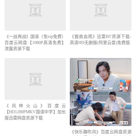
《一战再战》国语（免vip免费）
《猩疯血雨》迅雷BT资源下载-
百度云网盘【1080P高清免费】
高清HD无删版(阿里云盘)免费版
泄露资源下载
《风林火山》百度云
【HD1280PMKV国语中字】加长
版迅雷网盘资源下载
《快乐趣吹风》百度云网盘资源