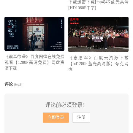
下载迅雷下载[mp4]4K蓝光高清
[HD1080P中字]
《震耳欲聋》百度网盘在线免费
《志愿军》百度云资源下载
观看【1280P高清免费】网盘资
【bd1280P蓝光高清版】夸克网
源下载
盘
评论
抢沙发
评论前必须登录！
立即登录
注册