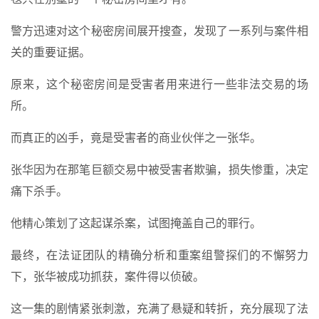
警方迅速对这个秘密房间展开搜查，发现了一系列与案件相
关的重要证据。
原来，这个秘密房间是受害者用来进行一些非法交易的场
所。
而真正的凶手，竟是受害者的商业伙伴之一张华。
张华因为在那笔巨额交易中被受害者欺骗，损失惨重，决定
痛下杀手。
他精心策划了这起谋杀案，试图掩盖自己的罪行。
最终，在法证团队的精确分析和重案组警探们的不懈努力
下，张华被成功抓获，案件得以侦破。
这一集的剧情紧张刺激，充满了悬疑和转折，充分展现了法