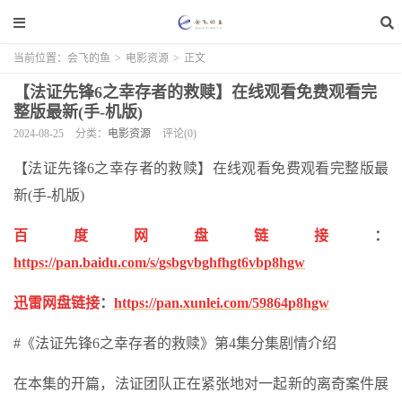
当前位置：
会飞的鱼
>
电影资源
>
正文
【法证先锋6之幸存者的救赎】在线观看免费观看完
整版最新(手-机版)
2024-08-25
分类：
电影资源
评论(0)
【法证先锋6之幸存者的救赎】在线观看免费观看完整版最
新(手-机版)
百度网盘链接
：
https://pan.baidu.com/s/gsbgvbghfhgt6vbp8hgw
迅雷网盘链接
：
https://pan.xunlei.com/59864p8hgw
#《法证先锋6之幸存者的救赎》第4集分集剧情介绍
在本集的开篇，法证团队正在紧张地对一起新的离奇案件展