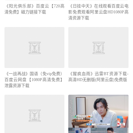
《阳光俱乐部》百度云【720高
《日挂中天》在线观看百度云电
清免费】磁力链接下载
影免费观看阿里云盘HD1080P高
清资源下载
《一战再战》国语（免vip免费）
《猩疯血雨》迅雷BT资源下载-
百度云网盘【1080P高清免费】
高清HD无删版(阿里云盘)免费版
泄露资源下载