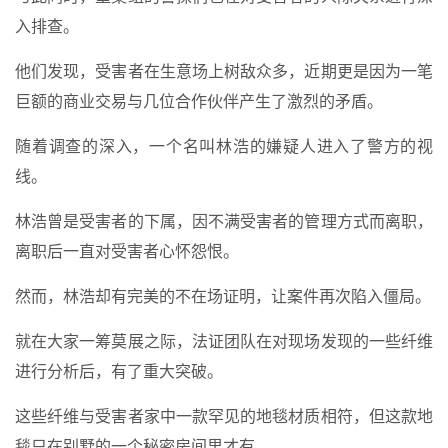
入排查。
他们发现，受害者在生意场上树敌众多，近期更是因为一笔
巨额的商业交易与几位合作伙伴产生了激烈的矛盾。
随着调查的深入，一个名叫林浩的嫌疑人进入了警方的视
线。
林浩曾是受害者的下属，因不满受害者的管理方式而离职，
离职后一直对受害者心怀怨恨。
然而，林浩却有完美的不在场证明，让案件再次陷入僵局。
就在大家一筹莫展之际，法证团队在对现场发现的一些纤维
进行分析后，有了重大突破。
这些纤维与受害者家中一款罕见的地毯材质相符，但这款地
毯只在别墅的一个秘密房间里才有。