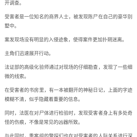
开调查。
受害者是一位知名的商界人士，被发现陈尸在自己的豪华别
墅中。
案发现场没有明显的入侵迹象，使得案件更加扑朔迷离。
主角们迅速展开行动。
法证部的高级化验师通过对现场的仔细勘查，发现了一些细
微的线索。
在受害者的书房里，有一本被翻开的神秘日记，上面的字迹
模糊不清，似乎隐藏着重要的信息。
同时，法医在对尸体进行检验时，发现受害者身上有多处奇
怪的伤痕，不像是常见的凶器所致。
与此同时，重案组的警探们也在对受害者的人际关系进行深