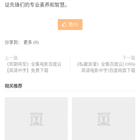
证先锋们的专业素养和智慧。
赞(
0
)
分享到：
更多
(
0
)
上一篇
下一篇
《死期将至》全集电影百度云
《私藏浪漫》全集百度云[1080p
【高清中字】免费下载
高清电影中字]百度网盘下载
相关推荐