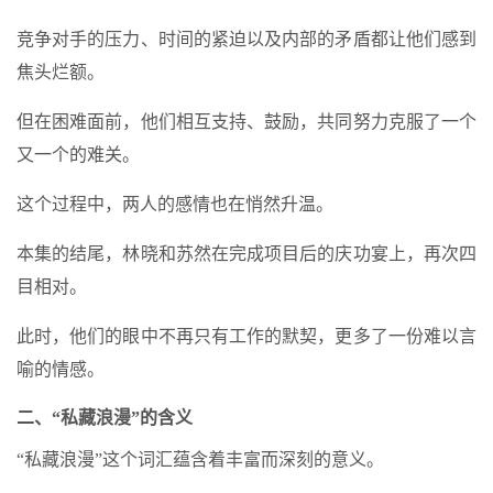
竞争对手的压力、时间的紧迫以及内部的矛盾都让他们感到
焦头烂额。
但在困难面前，他们相互支持、鼓励，共同努力克服了一个
又一个的难关。
这个过程中，两人的感情也在悄然升温。
本集的结尾，林晓和苏然在完成项目后的庆功宴上，再次四
目相对。
此时，他们的眼中不再只有工作的默契，更多了一份难以言
喻的情感。
二、“私藏浪漫”的含义
“私藏浪漫”这个词汇蕴含着丰富而深刻的意义。