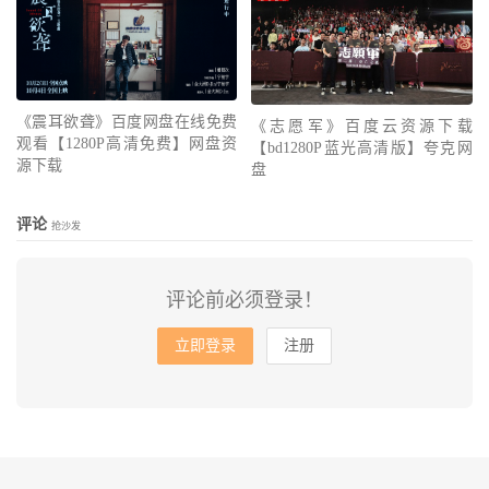
《震耳欲聋》百度网盘在线免费
《志愿军》百度云资源下载
观看【1280P高清免费】网盘资
【bd1280P蓝光高清版】夸克网
源下载
盘
评论
抢沙发
评论前必须登录！
立即登录
注册