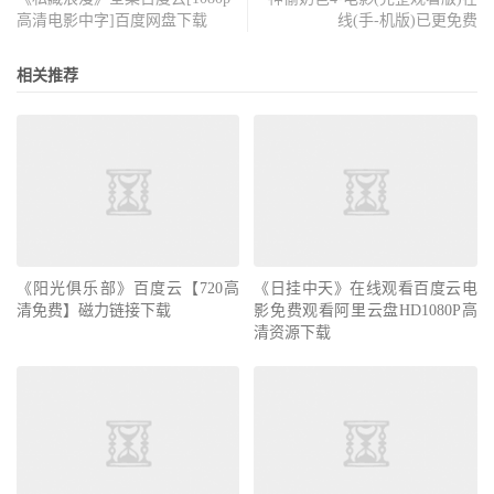
高清电影中字]百度网盘下载
线(手-机版)已更免费
相关推荐
《阳光俱乐部》百度云【720高
《日挂中天》在线观看百度云电
清免费】磁力链接下载
影免费观看阿里云盘HD1080P高
清资源下载