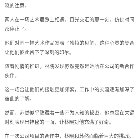
晓的注意。
两人在一场艺术展览上相遇，目光交汇的那一刻，仿佛时间
都停止了。
他们对同一幅艺术作品发表了独特的见解，这种心灵的契合
让他们彼此留下了深刻的印象。
随着剧情的推进，林晓发现苏然竟然是她所在公司的新合作
伙伴。
这一巧合让他们的接触更加频繁，工作中的交流逐渐加深了
彼此的了解。
然而，苏然似乎隐藏着一些不为人知的秘密，他总是在关键
时刻表现出神秘的一面，让林晓对他充满了好奇。
在一次公司项目的合作中，林晓和苏然面临着巨大的挑战。