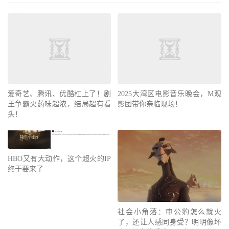
爱奇艺、腾讯、优酷杠上了！剧
2025大湾区电影音乐晚会，M观
王争霸火药味超浓，结局超有看
影团带你亲临现场！
头！
HBO又有大动作，这个超火的IP
终于要来了
社会小角落：申公豹怎么就火
了，还让人感同身受？明明像坏