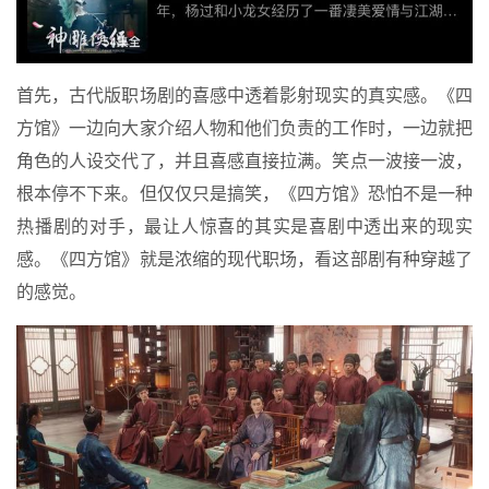
首先，古代版职场剧的喜感中透着影射现实的真实感。《四
方馆》一边向大家介绍人物和他们负责的工作时，一边就把
角色的人设交代了，并且喜感直接拉满。笑点一波接一波，
根本停不下来。但仅仅只是搞笑，《四方馆》恐怕不是一种
热播剧的对手，最让人惊喜的其实是喜剧中透出来的现实
感。《四方馆》就是浓缩的现代职场，看这部剧有种穿越了
的感觉。