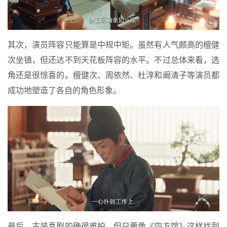
其次，演员阵容只能算是中规中矩。虽然有人气颇高的檀健
次坐镇，但还达不到天花板阵容的水平。不过总体来看，选
角还是很惊喜的。檀健次、周依然、杜淳和阚清子等演员都
成功地塑造了各自的角色形象。
最后，古装喜剧的确很难拍，但只要像《四方馆》这样找到