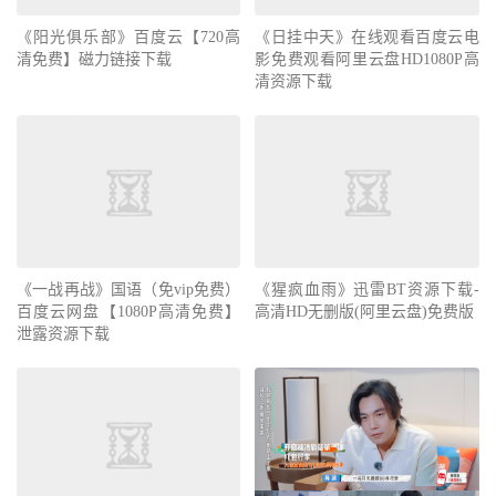
《阳光俱乐部》百度云【720高
《日挂中天》在线观看百度云电
清免费】磁力链接下载
影免费观看阿里云盘HD1080P高
清资源下载
《一战再战》国语（免vip免费）
《猩疯血雨》迅雷BT资源下载-
百度云网盘【1080P高清免费】
高清HD无删版(阿里云盘)免费版
泄露资源下载