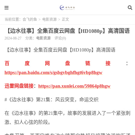
当前位置：
会飞的鱼
>
电影资源
>
正文
【边水往事】全集百度云网盘【HD1080p】高清国语
2024-08-27
分类：
电影资源
评论(0)
【边水往事】全集百度云网盘【HD1080p】高清国语
百度网盘链接
：
https://pan.baidu.com/s/gsbgvbghfhgt6vbp8hgw
迅雷网盘链接
：
https://pan.xunlei.com/59864p8hgw
#《边水往事》第21集：风云突变，命运交织
在《边水往事》的第21集中，故事的发展进入了一个紧张刺
激、扣人心弦的阶段。