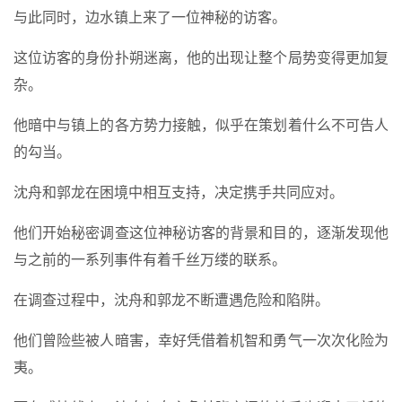
与此同时，边水镇上来了一位神秘的访客。
这位访客的身份扑朔迷离，他的出现让整个局势变得更加复
杂。
他暗中与镇上的各方势力接触，似乎在策划着什么不可告人
的勾当。
沈舟和郭龙在困境中相互支持，决定携手共同应对。
他们开始秘密调查这位神秘访客的背景和目的，逐渐发现他
与之前的一系列事件有着千丝万缕的联系。
在调查过程中，沈舟和郭龙不断遭遇危险和陷阱。
他们曾险些被人暗害，幸好凭借着机智和勇气一次次化险为
夷。