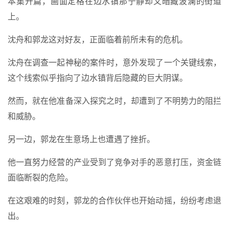
本集开篇，画面定格在边水镇那宁静却又暗藏波澜的街道
上。
沈舟和郭龙这对好友，正面临着前所未有的危机。
沈舟在调查一起神秘的案件时，意外发现了一个关键线索，
这个线索似乎指向了边水镇背后隐藏的巨大阴谋。
然而，就在他准备深入探究之时，却遭到了不明势力的阻拦
和威胁。
另一边，郭龙在生意场上也遭遇了挫折。
他一直努力经营的产业受到了竞争对手的恶意打压，资金链
面临断裂的危险。
在这艰难的时刻，郭龙的合作伙伴也开始动摇，纷纷考虑退
出。