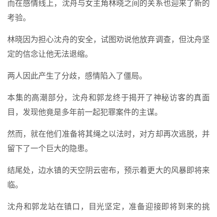
而在感情线上，沈舟与女主角林晓之间的关系也迎来了新的
考验。
林晓因为担心沈舟的安全，试图劝说他放弃调查，但沈舟坚
定的信念让他无法退缩。
两人因此产生了分歧，感情陷入了僵局。
本集的高潮部分，沈舟和郭龙终于揭开了神秘访客的真面
目，发现他竟是多年前一起犯罪案件的主谋。
然而，就在他们准备将其绳之以法时，对方却再次逃脱，并
留下了一个巨大的隐患。
结尾处，边水镇的天空阴云密布，预示着更大的风暴即将来
临。
沈舟和郭龙站在镇口，目光坚定，准备迎接即将到来的挑