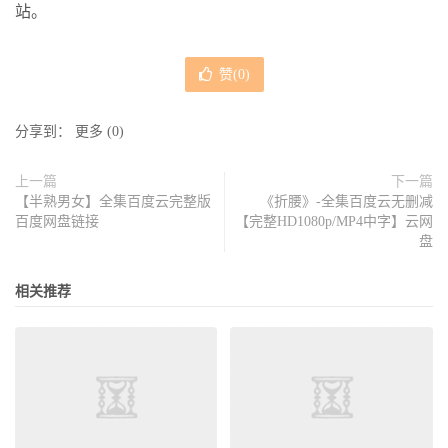
站。
赞(
0
)
分享到：
更多
(
0
)
上一篇
下一篇
【半熟男女】全集百度云完整版
《折腰》-全集百度云无删减
百度网盘链接
【完整HD1080p/MP4中字】云网
盘
相关推荐