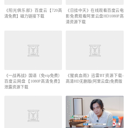
《阳光俱乐部》百度云【720高
《日挂中天》在线观看百度云电
清免费】磁力链接下载
影免费观看阿里云盘HD1080P高
清资源下载
《一战再战》国语（免vip免费）
《猩疯血雨》迅雷BT资源下载-
百度云网盘【1080P高清免费】
高清HD无删版(阿里云盘)免费版
泄露资源下载