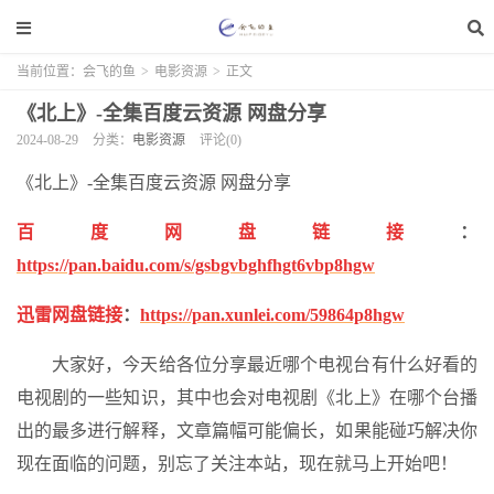
当前位置：
会飞的鱼
>
电影资源
>
正文
《北上》-全集百度云资源 网盘分享
2024-08-29
分类：
电影资源
评论(0)
《北上》-全集百度云资源 网盘分享
百度网盘链接
：
https://pan.baidu.com/s/gsbgvbghfhgt6vbp8hgw
迅雷网盘链接
：
https://pan.xunlei.com/59864p8hgw
大家好，今天给各位分享最近哪个电视台有什么好看的
电视剧的一些知识，其中也会对电视剧《北上》在哪个台播
出的最多进行解释，文章篇幅可能偏长，如果能碰巧解决你
现在面临的问题，别忘了关注本站，现在就马上开始吧！