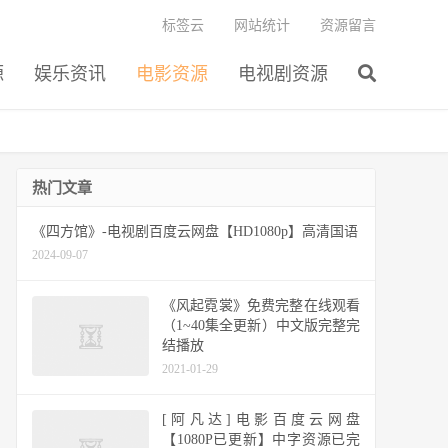
标签云
网站统计
资源留言
源
娱乐资讯
电影资源
电视剧资源
热门文章
《四方馆》-电视剧百度云网盘【HD1080p】高清国语
2024-09-07
《风起霓裳》免费完整在线观看
（1~40集全更新）中文版完整完
结播放
2021-01-29
[阿凡达]电影百度云网盘
【1080P已更新】中字资源已完