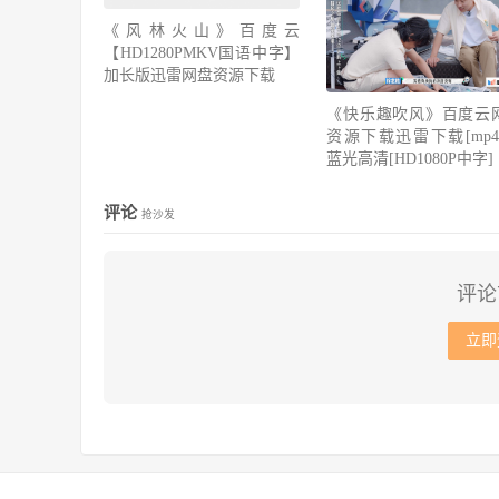
《风林火山》百度云
【HD1280PMKV国语中字】
加长版迅雷网盘资源下载
《快乐趣吹风》百度云
资源下载迅雷下载[mp4]
蓝光高清[HD1080P中字]
评论
抢沙发
评论
立即