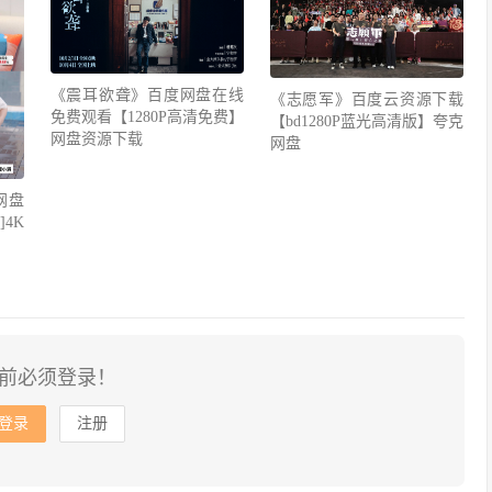
《震耳欲聋》百度网盘在线
《志愿军》百度云资源下载
免费观看【1280P高清免费】
【bd1280P蓝光高清版】夸克
网盘资源下载
网盘
网盘
4K
前必须登录！
登录
注册