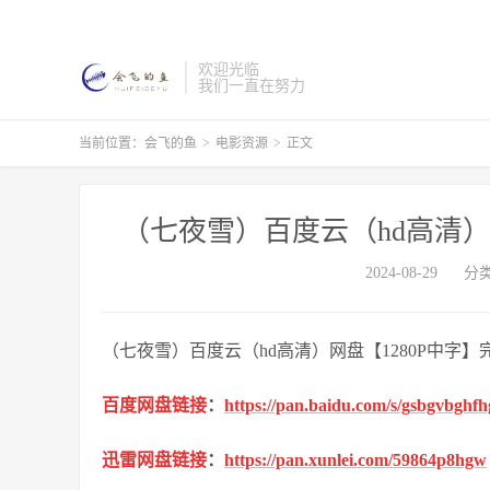
欢迎光临
我们一直在努力
当前位置：
会飞的鱼
>
电影资源
>
正文
（七夜雪）百度云（hd高清）
2024-08-29
分
（七夜雪）百度云（hd高清）网盘【1280P中字
百度网盘链接
：
https://pan.baidu.com/s/gsbgvbgh
迅雷网盘链接
：
https://pan.xunlei.com/59864p8hgw