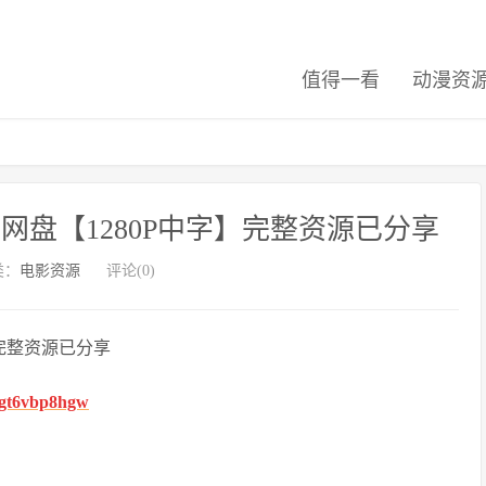
值得一看
动漫资
网盘【1280P中字】完整资源已分享
类：
电影资源
评论(0)
】完整资源已分享
fhgt6vbp8hgw