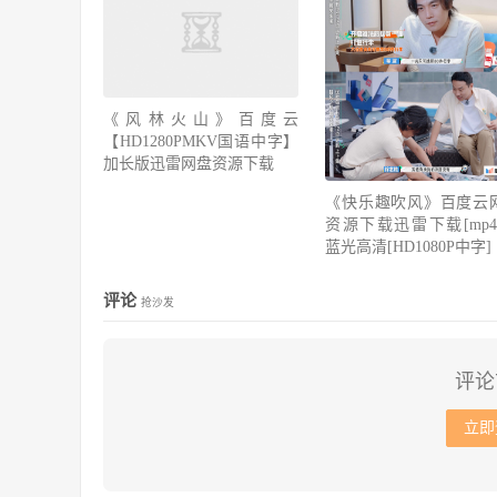
《风林火山》百度云
【HD1280PMKV国语中字】
加长版迅雷网盘资源下载
《快乐趣吹风》百度云
资源下载迅雷下载[mp4]
蓝光高清[HD1080P中字]
评论
抢沙发
评论
立即