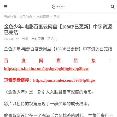
当前位置：
会飞的鱼
>
电影资源
>
正文
金色少年-电影百度云网盘【1080P已更新】中字资源
已完结
2024-08-29
分类：
电影资源
评论(0)
金色少年-电影百度云网盘【1080P已更新】中字资源已完结
百度网盘链接
：
https://pan.baidu.com/s/gsbgvbghfhgt6vbp8hgw
迅雷网盘链接
：
https://pan.xunlei.com/59864p8hgw
《金色少年》是一部引人入胜且富有深度的电影。
影片以独特的视角展现了一群少年的成长故事。
故事背景设定在一个充满活力与挑战的时代，主角们来自不