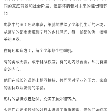
同的家庭背景和社会阶层，但都怀揣着对未来的憧憬和梦
想。
电影中的画面色彩丰富，细腻地描绘了少年们生活的环境，
从繁华的都市街道到宁静的乡村风光，每一帧都仿佛一幅精
美的画卷。
在角色塑造方面，每个少年都个性鲜明。
有的勇敢无畏，敢于挑战权威；有的则内敛含蓄，却拥有坚
定的内心。
他们在成长的道路上相互扶持，共同面对学业的压力、家庭
的困扰以及友情的考验。
影片的剧情跌宕起伏，充满了意外和转折。
少年们在追求梦想的过程中遭遇了重重困难，但他们始终不