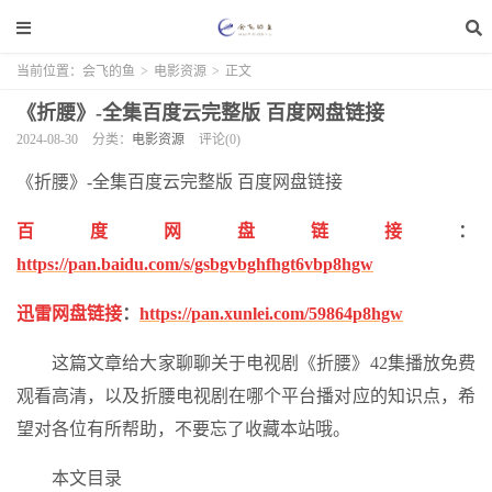
当前位置：
会飞的鱼
>
电影资源
>
正文
《折腰》-全集百度云完整版 百度网盘链接
2024-08-30
分类：
电影资源
评论(0)
《折腰》-全集百度云完整版 百度网盘链接
百度网盘链接
：
https://pan.baidu.com/s/gsbgvbghfhgt6vbp8hgw
迅雷网盘链接
：
https://pan.xunlei.com/59864p8hgw
这篇文章给大家聊聊关于电视剧《折腰》42集播放免费
观看高清，以及折腰电视剧在哪个平台播对应的知识点，希
望对各位有所帮助，不要忘了收藏本站哦。
本文目录