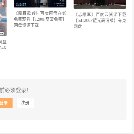
《震耳欲聋》百度网盘在线
《志愿军》百度云资源下载
免费观看【1280P高清免费】
【bd1280P蓝光高清版】夸克
网盘资源下载
网盘
网盘
4K
前必须登录！
登录
注册