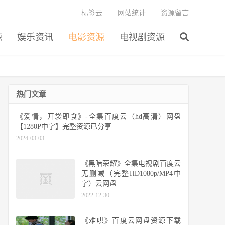
标签云
网站统计
资源留言
源
娱乐资讯
电影资源
电视剧资源
热门文章
《爱情，开袋即食》-全集百度云（hd高清）网盘
【1280P中字】完整资源已分享
2024-03-03
《黑暗荣耀》全集电视剧百度云
无删减（完整HD1080p/MP4中
字）云网盘
2022-12-30
《难哄》百度云网盘资源下载