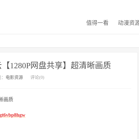
值得一看
动漫资
【1280P网盘共享】超清晰画质
类：
电影资源
评论(0)
清晰画质
fhgt6vbp8hgw