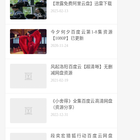
【泄露免费阿里云盘】迅雷下载
2025-02-13
今夕何夕百度云第1-8集资源
【1080P】已更新
2020-11-24
风起洛阳百度云【超清晰】无删
减网盘资源
2021-02-19
《小舍得》全集百度云高清网盘
（资源分享）
2022-12-31
段奕宏猎狐行动百度云网盘