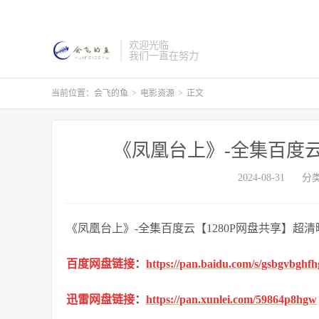
欢迎光临
我们一直在努力
当前位置：
会飞的鱼
>
电影资源
>
正文
《凤凰台上》-全集百度云
2024-08-31
分
《凤凰台上》-全集百度云【1280P网盘共享】超
百度网盘链接
：
https://pan.baidu.com/s/gsbgvbgh
迅雷网盘链接
：
https://pan.xunlei.com/59864p8hgw