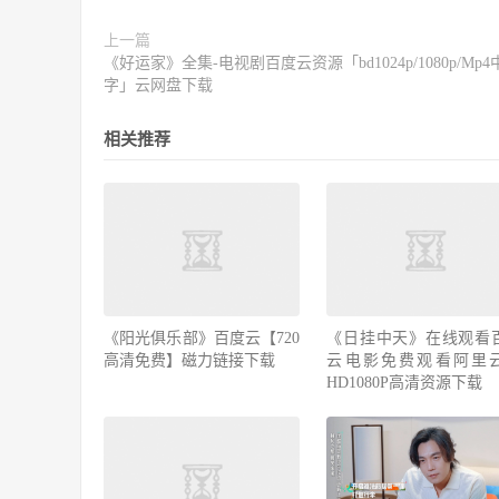
上一篇
《好运家》全集-电视剧百度云资源「bd1024p/1080p/Mp4
字」云网盘下载
相关推荐
《阳光俱乐部》百度云【720
《日挂中天》在线观看
高清免费】磁力链接下载
云电影免费观看阿里
HD1080P高清资源下载