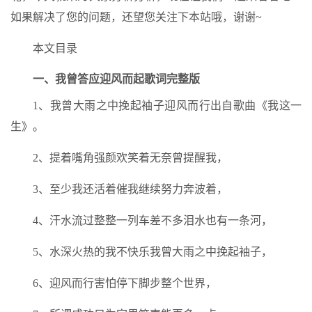
如果解决了您的问题，还望您关注下本站哦，谢谢~
本文目录
一、我曾答应迎风而起歌词完整版
1、我曾大雨之中挽起袖子迎风而行出自歌曲《我这一
生》。
2、提着嘴角强颜欢笑着无奈曾提醒我，
3、至少我还活着催我继续努力奔波着，
4、汗水流过整整一列车差不多泪水也有一条河，
5、水深火热的我不快乐我曾大雨之中挽起袖子，
6、迎风而行害怕停下脚步整个世界，