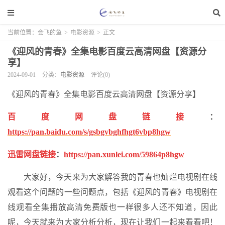
当前位置：
会飞的鱼
>
电影资源
>
正文
《迎风的青春》全集电影百度云高清网盘【资源分
享】
2024-09-01
分类：
电影资源
评论(0)
《迎风的青春》全集电影百度云高清网盘【资源分享】
百度网盘链接
：
https://pan.baidu.com/s/gsbgvbghfhgt6vbp8hgw
迅雷网盘链接
：
https://pan.xunlei.com/59864p8hgw
大家好，今天来为大家解答我的青春也灿烂电视剧在线
观看这个问题的一些问题点，包括《迎风的青春》电视剧在
线观看全集播放高清免费版也一样很多人还不知道，因此
呢，今天就来为大家分析分析，现在让我们一起来看看吧！