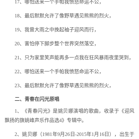
17、哪怕送来一个手帕我愤怒命运不公，
18、最后默默允许了像野草遇见熊熊的烈火，
19、我曾大雨之中挽起袖子迎风而行，
20、害怕停下脚步整个世界突然落空，
21、只为家里笑声能再多一点我在狂风暴雨夜里哭到，
22、哪怕送来一个手帕我愤怒命运不公，
23、最后默默允许了像野草遇见熊熊的烈火，
二、青春在闪光原唱
1、《青春闪光》是姚贝娜演唱的歌曲，收录于《迎风
飘扬的旗姚峰声乐作品选4》专辑中。
2、姚贝娜（1981年9月26日-2015年1月16日），出生于