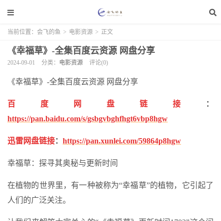
当前位置：
会飞的鱼
>
电影资源
>
正文
《幸福草》-全集百度云资源 网盘分享
2024-09-01
分类：
电影资源
评论(0)
《幸福草》-全集百度云资源 网盘分享
百度网盘链接
：
https://pan.baidu.com/s/gsbgvbghfhgt6vbp8hgw
迅雷网盘链接
：
https://pan.xunlei.com/59864p8hgw
幸福草：探寻其奥秘与更新时间
在植物的世界里，有一种被称为“幸福草”的植物，它引起了
人们的广泛关注。