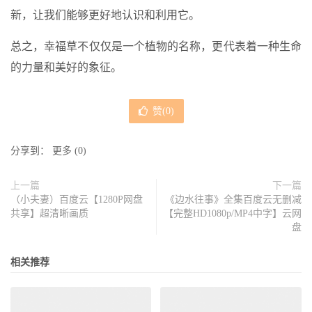
新，让我们能够更好地认识和利用它。
总之，幸福草不仅仅是一个植物的名称，更代表着一种生命
的力量和美好的象征。
赞(
0
)
分享到：
更多
(
0
)
上一篇
下一篇
（小夫妻）百度云【1280P网盘
《边水往事》全集百度云无删减
共享】超清晰画质
【完整HD1080p/MP4中字】云网
盘
相关推荐