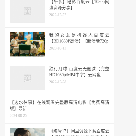
【午夜】电影百度云【1080p网
盘资源分享】
2022-12-22
我的女友是机器人百度云
【BD1080P高清】【超清晰720p
2020-10-13
独行月球-百度云无删减【完整
HD1080p/MP4中字】云网盘
2022-12-28
【边水往事】在线观看完整版高清电影【免费高清
版】最新
2024-08-25
《编号17》网盘资源下载百度云