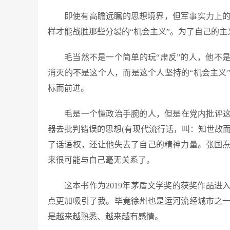
即使有高瞻远瞩的思想境界，但军事实力上
样才能战胜那些分裂的“机会主义”。为了自己的主
毛当然不是一个简单的玩“肃反”的人，他不
消灭的不是这个人，而是这个人坚持的“机会主义
标而前进。
毛是一个懂政治手腕的人，但是在党内批评这
器去批判错误的思想(有现代流行话，叫：知世故
了话语权，还让他失去了自己的精神力量。张国
来很可能与自己毫无关系了。
这本书作为2019年茅盾文学奖的获奖作品
点更加吸引了我。毕竟徐州也是运河流经城市之
是越来越熟悉、越来越有感情。