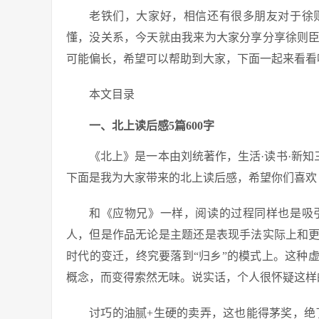
老铁们，大家好，相信还有很多朋友对于徐
懂，没关系，今天就由我来为大家分享分享徐则
可能偏长，希望可以帮助到大家，下面一起来看看
本文目录
一、北上读后感5篇600字
《北上》是一本由刘统著作，生活·读书·新知三
下面是我为大家带来的北上读后感，希望你们喜欢
和《应物兄》一样，阅读的过程同样也是吸
人，但是作品无论是主题还是表现手法实际上和
时代的变迁，终究要落到“归乡”的模式上。这种
概念，而变得索然无味。说实话，个人很怀疑这样
讨巧的油腻+生硬的卖弄，这也能得茅奖，绝