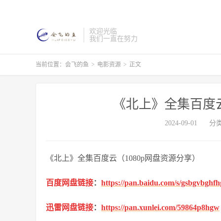
欢迎光临
我们一直在努力
当前位置：
会飞的鱼
>
电影资源
>
正文
《北上》全集百度云
2024-09-01
分
《北上》全集百度云（1080p网盘资源分享）
百度网盘链接
：
https://pan.baidu.com/s/gsbgvbgh
迅雷网盘链接
：
https://pan.xunlei.com/59864p8hgw