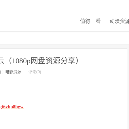
值得一看
动漫资
（1080p网盘资源分享）
类：
电影资源
评论(0)
fhgt6vbp8hgw