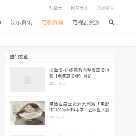
标签云
网站统计
资源留言
源
娱乐资讯
电影资源
电视剧资源
热门文章
山海情-在线观看完整版高清电
影【免费高清版】最新
2023-01-03
电话百度云资源无删减「电影
HD1080p/MP4中字」云网盘下载
2020-12-17