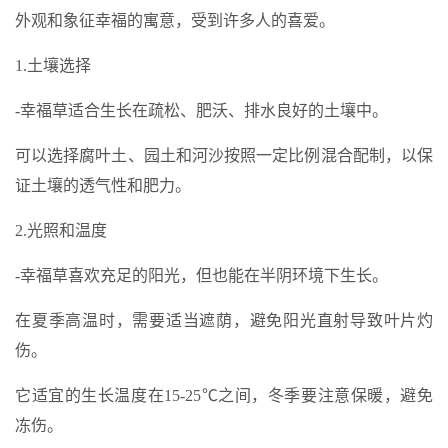
外观和象征幸福的寓意，受到许多人的喜爱。
1.土壤选择
-幸福草适合生长在疏松、肥沃、排水良好的土壤中。
可以选择腐叶土、园土和河沙按照一定比例混合配制，以保
证土壤的透气性和肥力。
2.光照和温度
-幸福草喜欢充足的阳光，但也能在半阴环境下生长。
在夏季高温时，需要适当遮荫，避免阳光直射导致叶片灼
伤。
它适宜的生长温度在15-25℃之间，冬季要注意保暖，避免
冻伤。