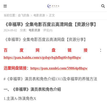
当前位置：
会飞的鱼
>
电影资源
>
正文
《幸福草》全集电影百度云高清网盘【资源分享】
2024-09-02
分类：
电影资源
评论(0)
《幸福草》全集电影百度云高清网盘【资源分享】
百度网盘链接
：
https://pan.baidu.com/s/gsbgvbghfhgt6vbp8hgw
迅雷网盘链接
：
https://pan.xunlei.com/59864p8hgw
#《幸福草》演员表和角色介绍1313及幸福草的养殖方法
一、《幸福草》演员表和角色介绍
1.主演A-饰演角色X