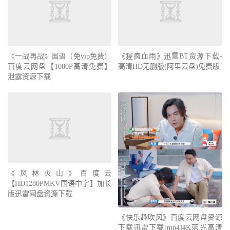
《一战再战》国语（免vip免费）
《猩疯血雨》迅雷BT资源下载-
百度云网盘【1080P高清免费】
高清HD无删版(阿里云盘)免费版
泄露资源下载
《风林火山》百度云
【HD1280PMKV国语中字】加长
版迅雷网盘资源下载
《快乐趣吹风》百度云网盘资源
下载迅雷下载[mp4]4K蓝光高清