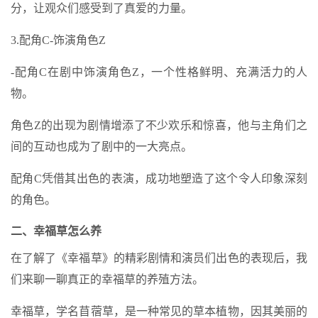
分，让观众们感受到了真爱的力量。
3.配角C-饰演角色Z
-配角C在剧中饰演角色Z，一个性格鲜明、充满活力的人
物。
角色Z的出现为剧情增添了不少欢乐和惊喜，他与主角们之
间的互动也成为了剧中的一大亮点。
配角C凭借其出色的表演，成功地塑造了这个令人印象深刻
的角色。
二、幸福草怎么养
在了解了《幸福草》的精彩剧情和演员们出色的表现后，我
们来聊一聊真正的幸福草的养殖方法。
幸福草，学名苜蓿草，是一种常见的草本植物，因其美丽的