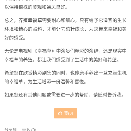
以保持植株的美观和通风良好。
总之，养殖幸福草需要耐心和细心，只有给予它适宜的生长
环境和精心的照料，才能让它茁壮成长，为您带来幸福和美
好的感受。
无论是电视剧《幸福草》中演员们精彩的演绎，还是现实中
幸福草的养殖，都让我们感受到了生活中的美好和希望。
希望您在欣赏精彩剧集的同时，也能亲手养出一盆充满生机
的幸福草，为生活增添一份温馨和喜悦。
如果您还有其他问题或需要进一步的帮助，请随时告诉我。
赞(
0
)
分享到：
更多
(
0
)