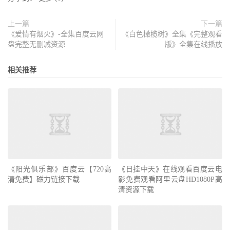
上一篇
下一篇
《爱情有烟火》-全集百度云网
《白色橄榄树》全集《完整观看
盘完整无删减资源
版》全集在线播放
相关推荐
《阳光俱乐部》百度云【720高
《日挂中天》在线观看百度云电
清免费】磁力链接下载
影免费观看阿里云盘HD1080P高
清资源下载