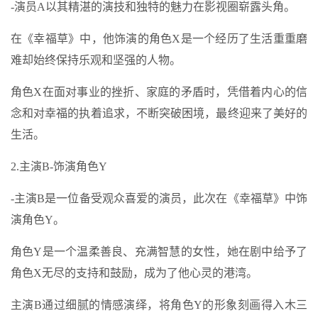
-演员A以其精湛的演技和独特的魅力在影视圈崭露头角。
在《幸福草》中，他饰演的角色X是一个经历了生活重重磨
难却始终保持乐观和坚强的人物。
角色X在面对事业的挫折、家庭的矛盾时，凭借着内心的信
念和对幸福的执着追求，不断突破困境，最终迎来了美好的
生活。
2.主演B-饰演角色Y
-主演B是一位备受观众喜爱的演员，此次在《幸福草》中饰
演角色Y。
角色Y是一个温柔善良、充满智慧的女性，她在剧中给予了
角色X无尽的支持和鼓励，成为了他心灵的港湾。
主演B通过细腻的情感演绎，将角色Y的形象刻画得入木三