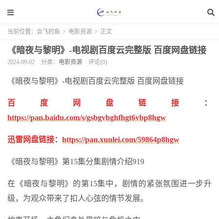
当前位置：
会飞的鱼
>
电影资源
>
正文
《暗夜与黎明》-电视剧百度云完整版 百度网盘链接
2024-09-02
分类：
电影资源
评论(0)
《暗夜与黎明》-电视剧百度云完整版 百度网盘链接
百度网盘链接
：
https://pan.baidu.com/s/gsbgvbghfhgt6vbp8hgw
迅雷网盘链接
：
https://pan.xunlei.com/59864p8hgw
《暗夜与黎明》第15集分集剧情介绍919
在《暗夜与黎明》的第15集中，剧情的紧张氛围进一步升
级，为观众带来了扣人心弦的情节发展。