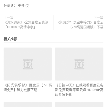
分享到：
更多
(
0
)
上一篇
下一篇
《流水迢迢》-全集百度云资源
《闪耀少年之空中接力》百度云
「HD1080p高清中字」
（720高清国语版）下载
相关推荐
《阳光俱乐部》百度云【720高
《日挂中天》在线观看百度云电
清免费】磁力链接下载
影免费观看阿里云盘HD1080P高
清资源下载