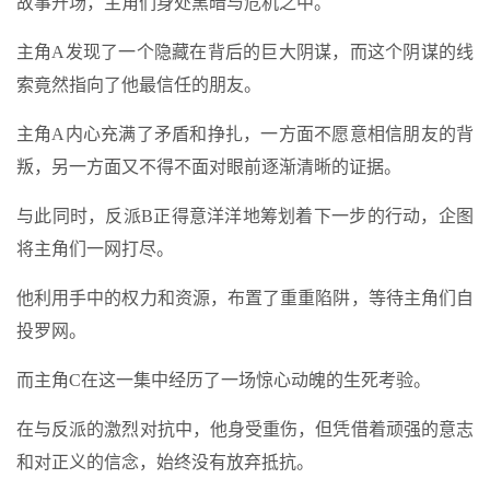
故事开场，主角们身处黑暗与危机之中。
主角A发现了一个隐藏在背后的巨大阴谋，而这个阴谋的线
索竟然指向了他最信任的朋友。
主角A内心充满了矛盾和挣扎，一方面不愿意相信朋友的背
叛，另一方面又不得不面对眼前逐渐清晰的证据。
与此同时，反派B正得意洋洋地筹划着下一步的行动，企图
将主角们一网打尽。
他利用手中的权力和资源，布置了重重陷阱，等待主角们自
投罗网。
而主角C在这一集中经历了一场惊心动魄的生死考验。
在与反派的激烈对抗中，他身受重伤，但凭借着顽强的意志
和对正义的信念，始终没有放弃抵抗。