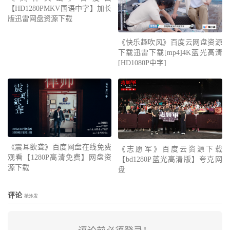
【HD1280PMKV国语中字】加长
版迅雷网盘资源下载
《快乐趣吹风》百度云网盘资源
下载迅雷下载[mp4]4K蓝光高清
[HD1080P中字]
《震耳欲聋》百度网盘在线免费
《志愿军》百度云资源下载
观看【1280P高清免费】网盘资
【bd1280P蓝光高清版】夸克网
源下载
盘
评论
抢沙发