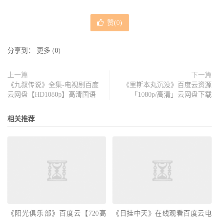
赞(
0
)
分享到：
更多
(
0
)
上一篇
下一篇
《九叔传说》全集-电视剧百度
《里斯本丸沉没》百度云资源
云网盘【HD1080p】高清国语
「1080p/高清」云网盘下载
相关推荐
《阳光俱乐部》百度云【720高
《日挂中天》在线观看百度云电