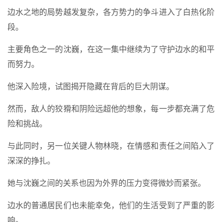
边水之地的局势越发复杂，各方势力的争斗进入了白热化阶
段。
主要角色之一的沈巍，在这一集中继续为了守护边水的和平
而努力。
他深入险境，试图揭开隐藏在背后的巨大阴谋。
然而，敌人的狡猾和阴险远超他的想象，每一步都充满了危
险和挑战。
与此同时，另一位关键人物林晓，在情感和责任之间陷入了
深深的挣扎。
她与沈巍之间的关系也因为外界的压力变得微妙而紧张。
边水的普通居民们也未能幸免，他们的生活受到了严重的影
响。