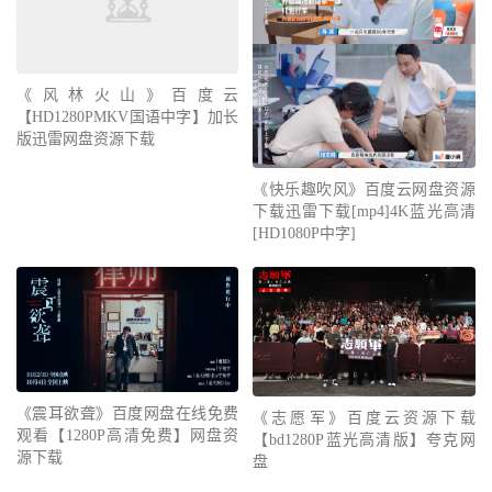
《风林火山》百度云
【HD1280PMKV国语中字】加长
版迅雷网盘资源下载
《快乐趣吹风》百度云网盘资源
下载迅雷下载[mp4]4K蓝光高清
[HD1080P中字]
《震耳欲聋》百度网盘在线免费
《志愿军》百度云资源下载
观看【1280P高清免费】网盘资
【bd1280P蓝光高清版】夸克网
源下载
盘