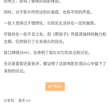
的地方，影响了整体的观影体验。
同时，对于影片所传达的价值观，也有不同的声音。
一些人觉得过于理想化，与现实生活存在一定的差距。
尽管存在一些不足之处，但《野孩子》凭借其独特的魅力和
主题，仍然吸引了众多观众的目光。
其口碑得分691，也表明了观众对它的关注和讨论。
无论是喜爱还是批评，都证明了这部电影在观众心中留下了
深刻的印记。
赞(
0
)
分享到：
更多
(
0
)