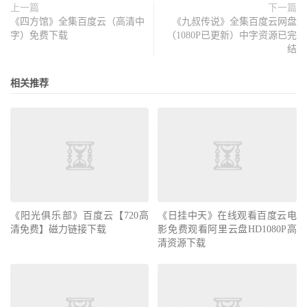
上一篇
下一篇
《四方馆》全集百度云（高清中
《九叔传说》全集百度云网盘
字）免费下载
（1080P已更新）中字资源已完
结
相关推荐
《阳光俱乐部》百度云【720高
《日挂中天》在线观看百度云电
清免费】磁力链接下载
影免费观看阿里云盘HD1080P高
清资源下载