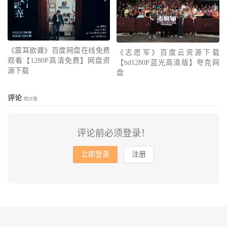
《震耳欲聋》百度网盘在线免费
《志愿军》百度云资源下载
观看【1280P高清免费】网盘资
【bd1280P蓝光高清版】夸克网
源下载
盘
评论
抢沙发
评论前必须登录！
立即登录
注册
© 2010-2026
会飞的鱼
网站地图