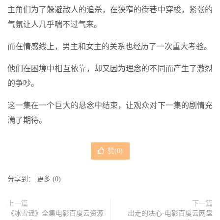
主角们为了躲避敌人的追杀，在狭窄的街巷中穿梭，紧张的
气氛让人几乎喘不过气来。
而在情感线上，男主和女主的关系也经历了一次重大考验。
他们在困境中相互依靠，却又因为理念的不同而产生了激烈
的争吵。
这一集在一个巨大的悬念中结束，让观众对下一集的剧情充
满了期待。
赞(
0
)
分享到：
更多
(
0
)
上一篇
下一篇
《冰雪谣》全集电影百度云资源
出走的决心-电影百度云网盘