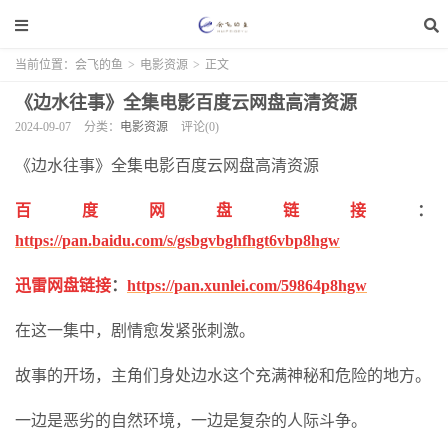
当前位置：
会飞的鱼
>
电影资源
>
正文
《边水往事》全集电影百度云网盘高清资源
2024-09-07
分类：
电影资源
评论(0)
《边水往事》全集电影百度云网盘高清资源
百度网盘链接
：
https://pan.baidu.com/s/gsbgvbghfhgt6vbp8hgw
迅雷网盘链接
：
https://pan.xunlei.com/59864p8hgw
在这一集中，剧情愈发紧张刺激。
故事的开场，主角们身处边水这个充满神秘和危险的地方。
一边是恶劣的自然环境，一边是复杂的人际斗争。