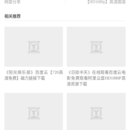
网盘分享
【HD1080p】高清国语
相关推荐
《阳光俱乐部》百度云【720高
《日挂中天》在线观看百度云电
清免费】磁力链接下载
影免费观看阿里云盘HD1080P高
清资源下载